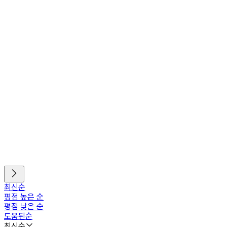
최신순
평점 높은 순
평점 낮은 순
도움된순
최신순