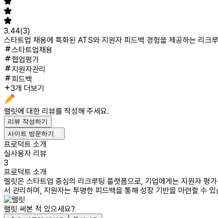
3.44
(
3
)
스타트업 채용에 특화된 ATS와 지원자 피드백 경험을 제공하는 리크
스타트업채용
협업평가
지원자관리
피드백
3개 더보기
랠릿
에 대한 리뷰를 작성해 주세요.
리뷰 작성하기
사이트 방문하기
프로덕트 소개
실사용자 리뷰
3
프로덕트 소개
렐릿은 스타트업 중심의 리크루팅 플랫폼으로, 기업에게는 지원자 평가·
서 관리하며, 지원자는 투명한 피드백을 통해 성장 기반을 마련할 수 있
랠릿
써본 적 있으세요?