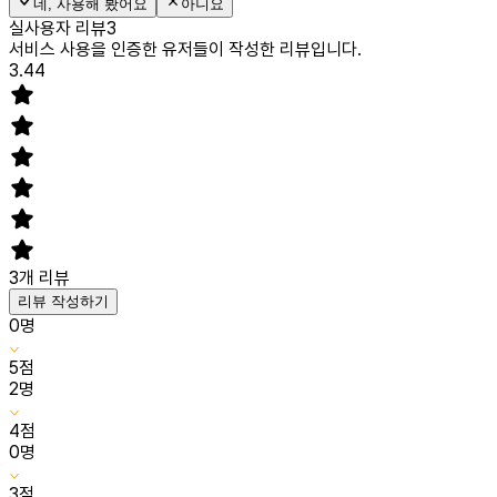
네, 사용해 봤어요
아니요
실사용자 리뷰
3
서비스 사용을 인증한 유저들이 작성한 리뷰입니다.
3.44
3
개 리뷰
리뷰 작성하기
0
명
5
점
2
명
4
점
0
명
3
점