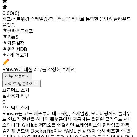
0.00
(
0
)
배포·네트워킹·스케일링·모니터링을 하나로 통합한 올인원 클라우드
플랫폼
클라우드배포
PaaS
자동설정
관리형DB
4개 더보기
Railway
에 대한 리뷰를 작성해 주세요.
리뷰 작성하기
사이트 방문하기
프로덕트 소개
실사용자 리뷰
0
프로덕트 소개
Railway는 코드 배포부터 네트워킹, 스케일링, 모니터링까지 클라우
드 인프라 전반을 하나의 플랫폼에서 제공하는 올인원 클라우드 서비
스입니다. GitHub 저장소를 연결하면 프레임워크와 런타임을 자동
감지해 별도의 Dockerfile이나 YAML 설정 없이 즉시 배포할 수 있
습니다. 비주얼 캔버스 UI를 통해 서비스 아키텍처를 한눈에 확인하고