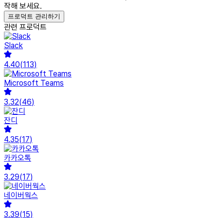
작해 보세요.
프로덕트 관리하기
관련 프로덕트
Slack
4.40
(
113
)
Microsoft Teams
3.32
(
46
)
잔디
4.35
(
17
)
카카오톡
3.29
(
17
)
네이버웍스
3.39
(
15
)