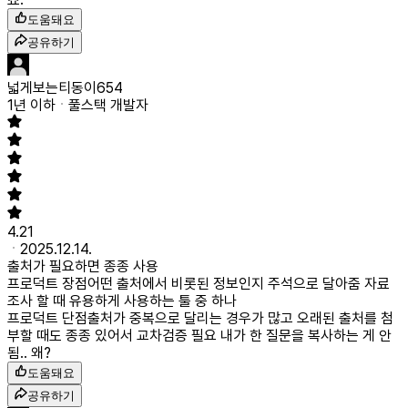
도움돼요
공유하기
넓게보는티동이654
1년 이하
풀스택 개발자
4.21
2025.12.14.
출처가 필요하면 종종 사용
프로덕트 장점
어떤 출처에서 비롯된 정보인지 주석으로 달아줌 자료
조사 할 때 유용하게 사용하는 툴 중 하나
프로덕트 단점
출처가 중복으로 달리는 경우가 많고 오래된 출처를 첨
부할 때도 종종 있어서 교차검증 필요 내가 한 질문을 복사하는 게 안
됨.. 왜?
도움돼요
공유하기