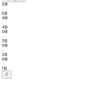
0
명
5
점
4
명
4
점
0
명
3
점
0
명
2
점
0
명
1
점