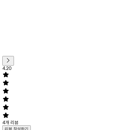
4.20
4
개 리뷰
리뷰 작성하기