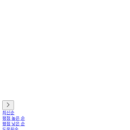
최신순
평점 높은 순
평점 낮은 순
도움된순