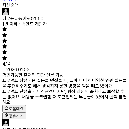
최신순
배우는티동이902660
1년 이하
백엔드 개발자
4.14
2026.01.03.
확인가능한 출처와 연관 질문 기능
프로덕트 장점
처음 질문을 던졌을 때, 그에 이어서 다양한 연관 질문들
을 추천해주기도 해서 생각하지 못한 방향을 얻을 때도 있어요
프로덕트 단점
출처가 직관적이지만, 항상 최신의 출처라고 보장할 수
는 없어요. 내용을 스크랩할 때 포함안되는 부분들이 있어서 살짝 불편
해요
도움돼요
공유하기