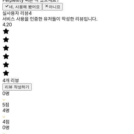
Perplexity
써본 적 있으세요?
네, 사용해 봤어요
아니요
실사용자 리뷰
4
서비스 사용을 인증한 유저들이 작성한 리뷰입니다.
4.20
4
개 리뷰
리뷰 작성하기
0
명
5
점
4
명
4
점
0
명