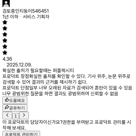
검토중인티동이546451
1년 이하
서비스 기획자
4.36
2025.12.09.
확실한 출처가 필요할때는 퍼플렉시티
프로덕트 장점
확실한 출처를 확인할 수 있다. 기사 위주, 논문 위주로
검색할 수 있어 결과의 근거를 제시하기 쉽다.
프로덕트 단점
일부 너무 오래된 자료가 검색되어 혼란이 있을 수 있음
너무 광범위한 질문을 하면 결과도 광범위하여 신뢰할 수 없음
도움돼요
공유하기
1
이 프로덕트의 담당자이신가요?
권한을 부여받고 프로덕트 관리를 시
작해 보세요.
프로덕트 관리하기