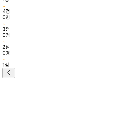
4
점
0
명
3
점
0
명
2
점
0
명
1
점