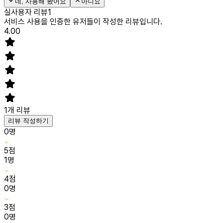
네, 사용해 봤어요
아니요
실사용자 리뷰
1
서비스 사용을 인증한 유저들이 작성한 리뷰입니다.
4.00
1
개 리뷰
리뷰 작성하기
0
명
5
점
1
명
4
점
0
명
3
점
0
명