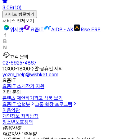
3.09
(
10
)
사이트 방문하기
서비스 전체보기
위시켓
요즘IT
AIDP - AX
Rise ERP
고객 문의
02-6925-4867
10:00-18:00
주말·공휴일 제외
yozm_help@wishket.com
요즘IT
요즘IT 소개
작가 지원
기타 문의
콘텐츠 제안하기
광고 상품 보기
요즘IT 슬랙봇
크롬 확장 프로그램
이용약관
개인정보 처리방침
청소년보호정책
㈜위시켓
대표이사 : 박우범