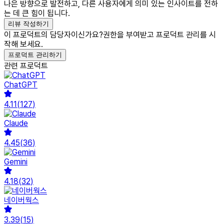
나은 방향으로 발전하고, 다른 사용자에게 의미 있는 인사이트를 전하
는 데 큰 힘이 됩니다.
리뷰 작성하기
이 프로덕트의 담당자이신가요?
권한을 부여받고 프로덕트 관리를 시
작해 보세요.
프로덕트 관리하기
관련 프로덕트
ChatGPT
4.11
(
127
)
Claude
4.45
(
36
)
Gemini
4.18
(
32
)
네이버웍스
3.39
(
15
)