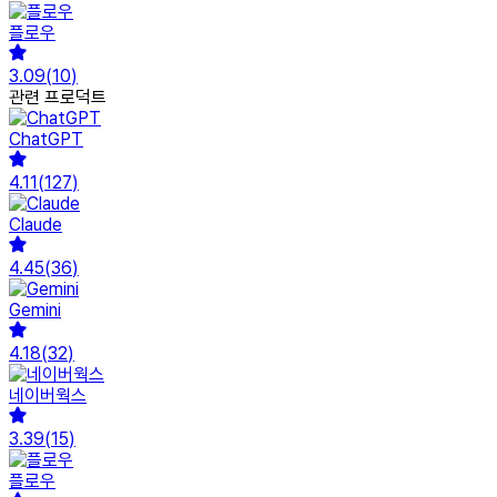
플로우
3.09
(
10
)
관련 프로덕트
ChatGPT
4.11
(
127
)
Claude
4.45
(
36
)
Gemini
4.18
(
32
)
네이버웍스
3.39
(
15
)
플로우