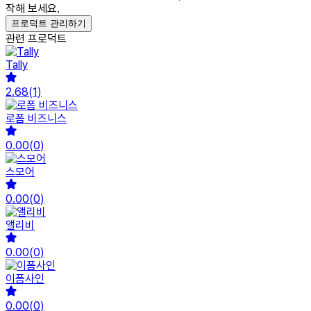
작해 보세요.
프로덕트 관리하기
관련 프로덕트
Tally
2.68
(
1
)
로폼 비즈니스
0.00
(
0
)
스모어
0.00
(
0
)
앨리비
0.00
(
0
)
이폼사인
0.00
(
0
)