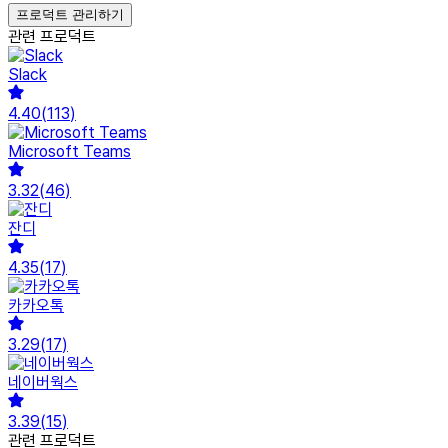
프로덕트 관리하기
관련 프로덕트
Slack
4.40
(
113
)
Microsoft Teams
3.32
(
46
)
잔디
4.35
(
17
)
카카오톡
3.29
(
17
)
네이버웍스
3.39
(
15
)
관련 프로덕트