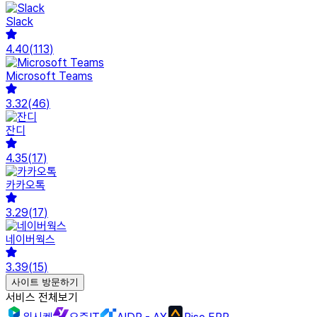
Slack
4.40
(
113
)
Microsoft Teams
3.32
(
46
)
잔디
4.35
(
17
)
카카오톡
3.29
(
17
)
네이버웍스
3.39
(
15
)
사이트 방문하기
서비스 전체보기