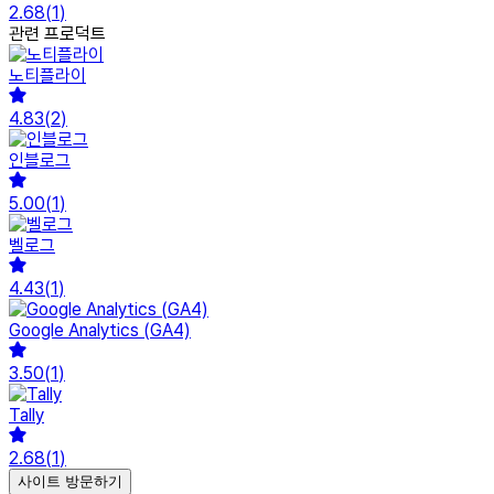
2.68
(
1
)
관련 프로덕트
노티플라이
4.83
(
2
)
인블로그
5.00
(
1
)
벨로그
4.43
(
1
)
Google Analytics (GA4)
3.50
(
1
)
Tally
2.68
(
1
)
사이트 방문하기