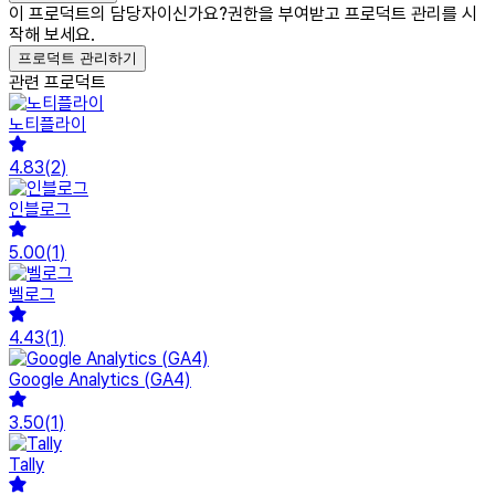
이 프로덕트의 담당자이신가요?
권한을 부여받고 프로덕트 관리를 시
작해 보세요.
프로덕트 관리하기
관련 프로덕트
노티플라이
4.83
(
2
)
인블로그
5.00
(
1
)
벨로그
4.43
(
1
)
Google Analytics (GA4)
3.50
(
1
)
Tally