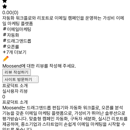
0.00
(
0
)
자동화 워크플로와 리포트로 이메일 캠페인을 운영하는 가성비 이메
일 마케팅 플랫폼
이메일마케팅
자동화
드래그앤드롭
오픈률
7개 더보기
Moosend
에 대한 리뷰를 작성해 주세요.
리뷰 작성하기
사이트 방문하기
프로덕트 소개
실사용자 리뷰
0
프로덕트 소개
Moosend는 드래그앤드롭 편집기와 자동화 워크플로, 오픈률 분석
기능을 갖춘 이메일 마케팅 플랫폼으로, 가성비가 뛰어난 솔루션으로
평가받습니다. 맞춤형 캠페인 자동화, 구독자 세분화, 실시간 리포트를
제공하며, 중소기업과 스타트업이 손쉽게 이메일 마케팅을 시작할 수
있도록 돕습니다.