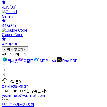
4.35
(
33
)
Gemini
4.18
(
32
)
Claude Code
4.60
(
30
)
사이트 방문하기
서비스 전체보기
위시켓
요즘IT
AIDP - AX
Rise ERP
고객 문의
02-6925-4867
10:00-18:00
주말·공휴일 제외
yozm_help@wishket.com
요즘IT
요즘IT 소개
작가 지원