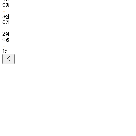
0
명
3
점
0
명
2
점
0
명
1
점