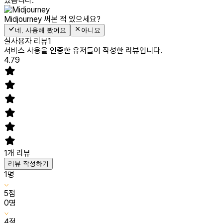
있습니다.
Midjourney
써본 적 있으세요?
네, 사용해 봤어요
아니요
실사용자 리뷰
1
서비스 사용을 인증한 유저들이 작성한 리뷰입니다.
4.79
1
개 리뷰
리뷰 작성하기
1
명
5
점
0
명
4
점