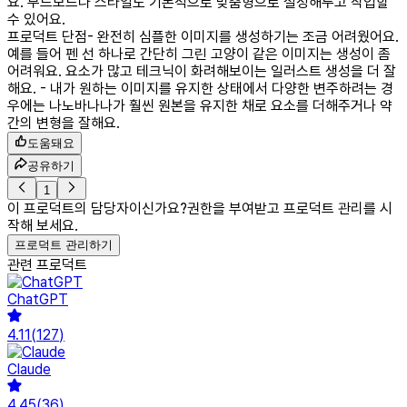
요. 무드보드나 스타일도 기본적으로 맞춤형으로 설정해두고 작업할
수 있어요.
프로덕트 단점
- 완전히 심플한 이미지를 생성하기는 조금 어려웠어요.
예를 들어 펜 선 하나로 간단히 그린 고양이 같은 이미지는 생성이 좀
어려워요. 요소가 많고 테크닉이 화려해보이는 일러스트 생성을 더 잘
해요. - 내가 원하는 이미지를 유지한 상태에서 다양한 변주하려는 경
우에는 나노바나나가 훨씬 원본을 유지한 채로 요소를 더해주거나 약
간의 변형을 잘해요.
도움돼요
공유하기
1
이 프로덕트의 담당자이신가요?
권한을 부여받고 프로덕트 관리를 시
작해 보세요.
프로덕트 관리하기
관련 프로덕트
ChatGPT
4.11
(
127
)
Claude
4.45
(
36
)