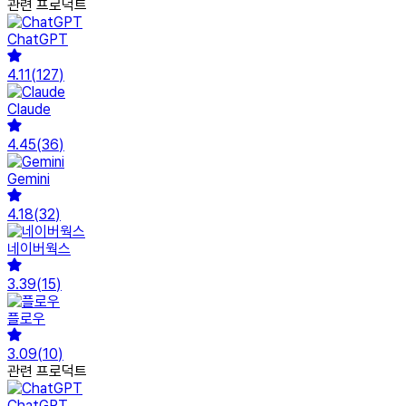
관련 프로덕트
ChatGPT
4.11
(
127
)
Claude
4.45
(
36
)
Gemini
4.18
(
32
)
네이버웍스
3.39
(
15
)
플로우
3.09
(
10
)
관련 프로덕트
ChatGPT