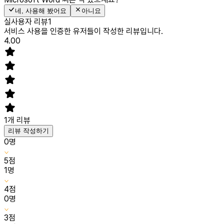
네, 사용해 봤어요
아니요
실사용자 리뷰
1
서비스 사용을 인증한 유저들이 작성한 리뷰입니다.
4.00
1
개 리뷰
리뷰 작성하기
0
명
5
점
1
명
4
점
0
명
3
점