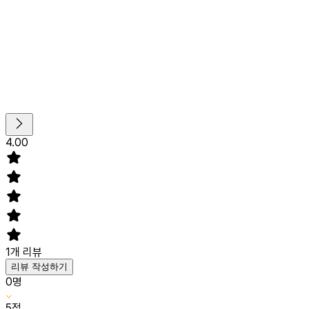
4.00
1
개 리뷰
리뷰 작성하기
0
명
5
점