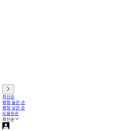
최신순
평점 높은 순
평점 낮은 순
도움된순
최신순