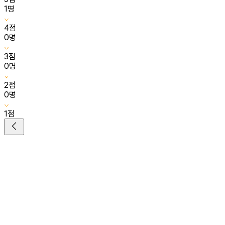
1
명
4
점
0
명
3
점
0
명
2
점
0
명
1
점