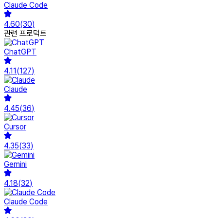
Claude Code
4.60
(
30
)
관련 프로덕트
ChatGPT
4.11
(
127
)
Claude
4.45
(
36
)
Cursor
4.35
(
33
)
Gemini
4.18
(
32
)
Claude Code