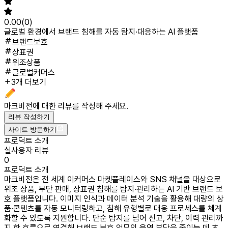
0.00
(
0
)
글로벌 환경에서 브랜드 침해를 자동 탐지·대응하는 AI 플랫폼
브랜드보호
상표권
위조상품
글로벌커머스
3개 더보기
마크비전
에 대한 리뷰를 작성해 주세요.
리뷰 작성하기
사이트 방문하기
프로덕트 소개
실사용자 리뷰
0
프로덕트 소개
마크비전은 전 세계 이커머스 마켓플레이스와 SNS 채널을 대상으로
위조 상품, 무단 판매, 상표권 침해를 탐지·관리하는 AI 기반 브랜드 보
호 플랫폼입니다. 이미지 인식과 데이터 분석 기술을 활용해 대량의 상
품·콘텐츠를 자동 모니터링하고, 침해 유형별로 대응 프로세스를 체계
화할 수 있도록 지원합니다. 단순 탐지를 넘어 신고, 차단, 이력 관리까
지 한 흐름으로 연결해 브랜드 보호 업무의 운영 부담을 줄이는 데 초