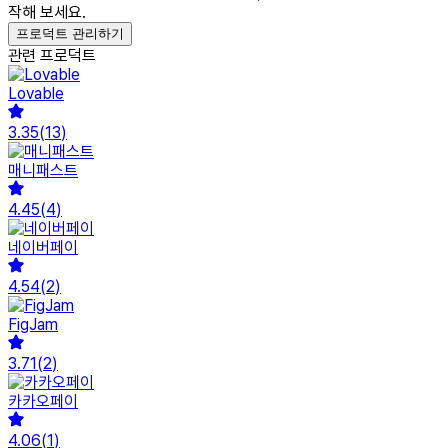
작해 보세요.
프로덕트 관리하기
관련 프로덕트
Lovable
3.35
(
13
)
매니패스트
4.45
(
4
)
네이버페이
4.54
(
2
)
FigJam
3.71
(
2
)
카카오페이
4.06
(
1
)