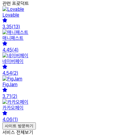
관련 프로덕트
Lovable
3.35
(
13
)
매니패스트
4.45
(
4
)
네이버페이
4.54
(
2
)
FigJam
3.71
(
2
)
카카오페이
4.06
(
1
)
사이트 방문하기
서비스 전체보기