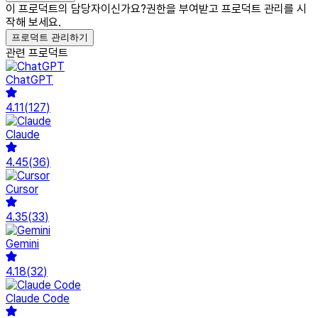
이 프로덕트의 담당자이신가요?
권한을 부여받고 프로덕트 관리를 시
작해 보세요.
프로덕트 관리하기
관련 프로덕트
ChatGPT
4.11
(
127
)
Claude
4.45
(
36
)
Cursor
4.35
(
33
)
Gemini
4.18
(
32
)
Claude Code