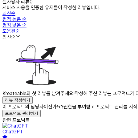
실사용자 리뷰
0
서비스 사용을 인증한 유저들이 작성한 리뷰입니다.
최신순
평점 높은 순
평점 낮은 순
도움된순
최신순
Kreateable의 첫 리뷰를 남겨주세요!
작성해 주신 리뷰는 프로덕트가 더
리뷰 작성하기
이 프로덕트의 담당자이신가요?
권한을 부여받고 프로덕트 관리를 시작
프로덕트 관리하기
관련 프로덕트
ChatGPT