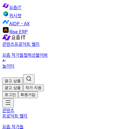
요즘IT
위시켓
AIDP - AX
Rise ERP
콘텐츠
프로덕트 밸리
요즘 작가들
컬렉션
물어봐
놀이터
광고 상품
광고 상품
작가 지원
로그인
회원가입
콘텐츠
프로덕트 밸리
요즘 작가들