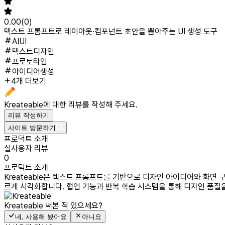
0.00
(
0
)
텍스트 프롬프트로 레이아웃·컴포넌트 초안을 뽑아주는 UI 생성 도구
AIUI
텍스트디자인
프로토타입
아이디어생성
4개 더보기
Kreateable
에 대한 리뷰를 작성해 주세요.
리뷰 작성하기
사이트 방문하기
프로덕트 소개
실사용자 리뷰
0
프로덕트 소개
Kreateable은 텍스트 프롬프트를 기반으로 디자인 아이디어와 화면 
르게 시각화합니다. 협업 기능과 반복 학습 시스템을 통해 디자인 품질
Kreateable
써본 적 있으세요?
네, 사용해 봤어요
아니요