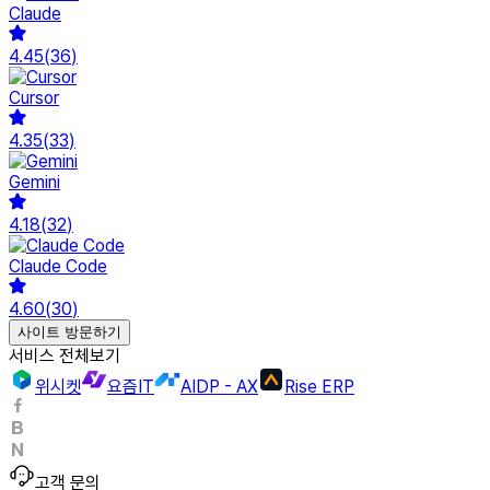
Claude
4.45
(
36
)
Cursor
4.35
(
33
)
Gemini
4.18
(
32
)
Claude Code
4.60
(
30
)
사이트 방문하기
서비스 전체보기
위시켓
요즘IT
AIDP - AX
Rise ERP
고객 문의