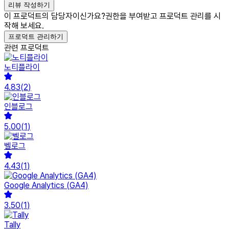
리뷰 작성하기
이 프로덕트의 담당자이신가요?
권한을 부여받고 프로덕트 관리를 시
작해 보세요.
프로덕트 관리하기
관련 프로덕트
노티플라이
4.83
(
2
)
인블로그
5.00
(
1
)
벨로그
4.43
(
1
)
Google Analytics (GA4)
3.50
(
1
)
Tally