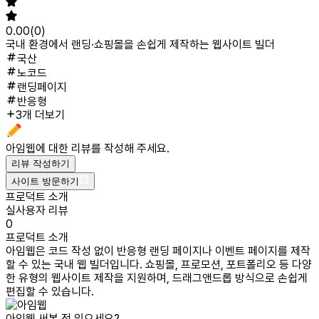
0.00
(
0
)
국내 환경에서 랜딩·쇼핑몰을 손쉽게 제작하는 웹사이트 빌더
국산
노코드
랜딩페이지
반응형
3개 더보기
아임웹
에 대한 리뷰를 작성해 주세요.
리뷰 작성하기
사이트 방문하기
프로덕트 소개
실사용자 리뷰
0
프로덕트 소개
아임웹은 코드 작성 없이 반응형 랜딩 페이지나 이벤트 페이지를 제작
할 수 있는 국내 웹 빌더입니다. 쇼핑몰, 프로모션, 포트폴리오 등 다양
한 유형의 웹사이트 제작을 지원하며, 드래그앤드롭 방식으로 손쉽게
편집할 수 있습니다.
아임웹
써본 적 있으세요?