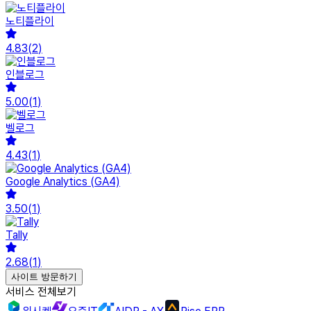
노티플라이
4.83
(
2
)
인블로그
5.00
(
1
)
벨로그
4.43
(
1
)
Google Analytics (GA4)
3.50
(
1
)
Tally
2.68
(
1
)
사이트 방문하기
서비스 전체보기