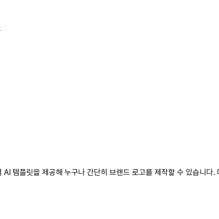
구
산업군별 AI 템플릿을 제공해 누구나 간단히 브랜드 로고를 제작할 수 있습니