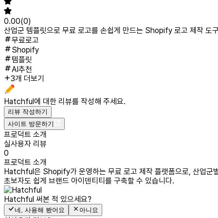
0.00
(
0
)
산업군 템플릿으로 무료 로고를 손쉽게 만드는 Shopify 로고 제작 도
무료로고
Shopify
템플릿
AI추천
3개 더보기
Hatchful
에 대한 리뷰를 작성해 주세요.
리뷰 작성하기
사이트 방문하기
프로덕트 소개
실사용자 리뷰
0
프로덕트 소개
Hatchful은 Shopify가 운영하는 무료 로고 제작 플랫폼으로, 
초보자도 쉽게 브랜드 아이덴티티를 구축할 수 있습니다.
Hatchful
써본 적 있으세요?
네, 사용해 봤어요
아니요