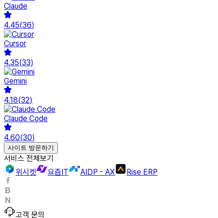
Claude
4.45
(
36
)
Cursor
4.35
(
33
)
Gemini
4.18
(
32
)
Claude Code
4.60
(
30
)
사이트 방문하기
서비스 전체보기
위시켓
요즘IT
AIDP - AX
Rise ERP
고객 문의