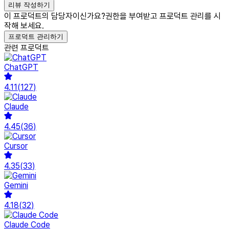
리뷰 작성하기
이 프로덕트의 담당자이신가요?
권한을 부여받고 프로덕트 관리를 시
작해 보세요.
프로덕트 관리하기
관련 프로덕트
ChatGPT
4.11
(
127
)
Claude
4.45
(
36
)
Cursor
4.35
(
33
)
Gemini
4.18
(
32
)
Claude Code