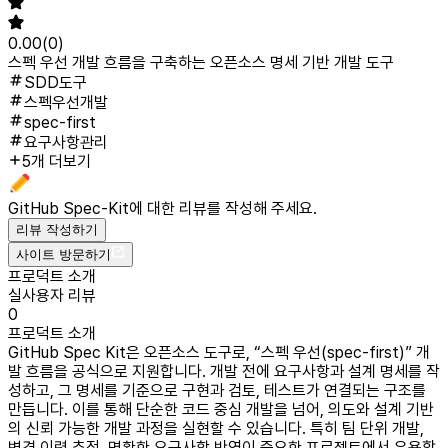
0.00
(
0
)
스펙 우선 개발 흐름을 구축하는 오픈소스 명세 기반 개발 도구
SDD도구
스펙우선개발
spec-first
요구사항관리
5개 더보기
GitHub Spec-Kit
에 대한 리뷰를 작성해 주세요.
리뷰 작성하기
사이트 방문하기
프로덕트 소개
실사용자 리뷰
0
프로덕트 소개
GitHub Spec Kit은 오픈소스 도구로, “스펙 우선(spec-first)” 개
발 흐름을 공식으로 지원합니다. 개발 전에 요구사항과 설계 명세를 작
성하고, 그 명세를 기준으로 구현과 검토, 테스트가 연결되는 구조를
만듭니다. 이를 통해 단순한 코드 중심 개발을 넘어, 의도와 설계 기반
의 신뢰 가능한 개발 과정을 실현할 수 있습니다. 특히 팀 단위 개발,
변경 이력 추적, 명확한 요구사항 반영이 중요한 프로젝트에서 유용합