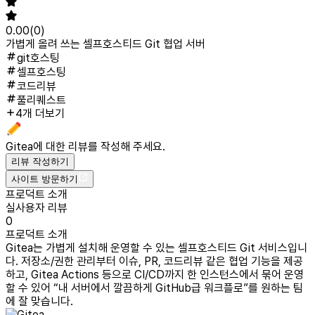
0.00
(
0
)
가볍게 올려 쓰는 셀프호스티드 Git 협업 서버
git호스팅
셀프호스팅
코드리뷰
풀리퀘스트
4개 더보기
Gitea
에 대한 리뷰를 작성해 주세요.
리뷰 작성하기
사이트 방문하기
프로덕트 소개
실사용자 리뷰
0
프로덕트 소개
Gitea는 가볍게 설치해 운영할 수 있는 셀프호스티드 Git 서비스입니
다. 저장소/권한 관리부터 이슈, PR, 코드리뷰 같은 협업 기능을 제공
하고, Gitea Actions 등으로 CI/CD까지 한 인스턴스에서 묶어 운영
할 수 있어 “내 서버에서 깔끔하게 GitHub급 워크플로”를 원하는 팀
에 잘 맞습니다.