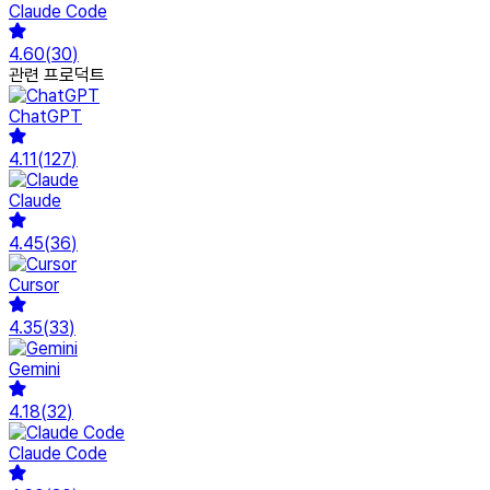
Claude Code
4.60
(
30
)
관련 프로덕트
ChatGPT
4.11
(
127
)
Claude
4.45
(
36
)
Cursor
4.35
(
33
)
Gemini
4.18
(
32
)
Claude Code