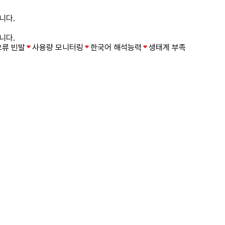
니다.
니다.
오류 빈발
사용량 모니터링
한국어 해석능력
생태계 부족