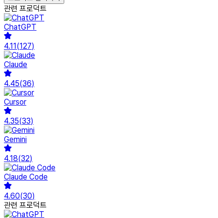
관련 프로덕트
ChatGPT
4.11
(
127
)
Claude
4.45
(
36
)
Cursor
4.35
(
33
)
Gemini
4.18
(
32
)
Claude Code
4.60
(
30
)
관련 프로덕트