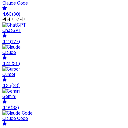
Claude Code
4.60
(
30
)
관련 프로덕트
ChatGPT
4.11
(
127
)
Claude
4.45
(
36
)
Cursor
4.35
(
33
)
Gemini
4.18
(
32
)
Claude Code