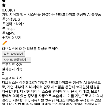
0.00
(
0
)
기업 지식과 업무 시스템을 연결하는 엔터프라이즈 생성형 AI 플랫폼
삼성SDS
엔터프라이즈
mlops
AI운영
2개 더보기
패브릭스
에 대한 리뷰를 작성해 주세요.
리뷰 작성하기
사이트 방문하기
프로덕트 소개
실사용자 리뷰
0
프로덕트 소개
패브릭스는 삼성SDS가 개발한 엔터프라이즈용 생성형 AI 플랫폼으
로, 기업 내부의 지식·데이터·업무 시스템을 통합해 코파일럿 환경을
제공합니다. 다양한 데이터 소스를 연계해 업무 문서, 이메일, 보고서
등에서 의미 있는 정보를 자동으로 추출하고, 이를 기반으로 AI가 의사
결정을 지원합니다. 사용자별 맞춤형 워크스페이스를 구성할 수 있으
며, 보안 인증 및 권한 관리 체계가 포함되어 있어 대기업 환경에서도