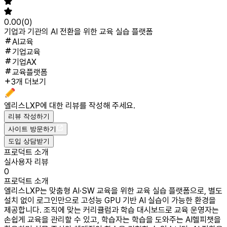
0.00
(
0
)
기업과 기관의 AI 전환을 위한 교육 실습 플랫폼
AI교육
기업교육
기업AX
교육플랫폼
3개 더보기
엘리스LXP
에 대한 리뷰를 작성해 주세요.
리뷰 작성하기
사이트 방문하기
도입 상담받기
프로덕트 소개
실사용자 리뷰
0
프로덕트 소개
엘리스LXP는 맞춤형 AI·SW 교육을 위한 교육 실습 플랫폼으로, 별도
설치 없이 로그인만으로 고성능 GPU 기반 AI 실습이 가능한 환경을
제공합니다. 조직에 맞는 커리큘럼과 학습 대시보드로 교육 운영자는
손쉽게 교육을 관리할 수 있고, 학습자는 학습을 도와주는 AI헬피챗을