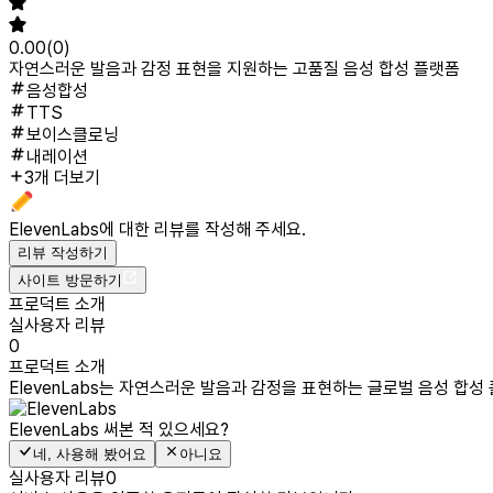
0.00
(
0
)
자연스러운 발음과 감정 표현을 지원하는 고품질 음성 합성 플랫폼
음성합성
TTS
보이스클로닝
내레이션
3개 더보기
ElevenLabs
에 대한 리뷰를 작성해 주세요.
리뷰 작성하기
사이트 방문하기
프로덕트 소개
실사용자 리뷰
0
프로덕트 소개
ElevenLabs는 자연스러운 발음과 감정을 표현하는 글로벌 음성 합
ElevenLabs
써본 적 있으세요?
네, 사용해 봤어요
아니요
실사용자 리뷰
0