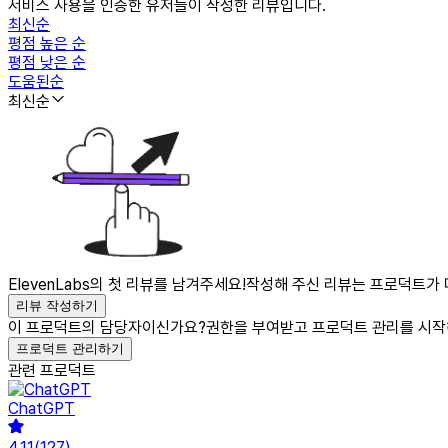
서비스 사용을 인증한 유저들이 작성한 리뷰입니다.
최신순
평점 높은 순
평점 낮은 순
도움된순
최신순
ElevenLabs의 첫 리뷰를 남겨주세요!
작성해 주신 리뷰는 프로덕트가 
리뷰 작성하기
이 프로덕트의 담당자이신가요?
권한을 부여받고 프로덕트 관리를 시작
프로덕트 관리하기
관련 프로덕트
ChatGPT
4.11
(
127
)