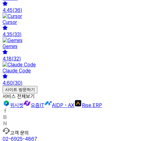
4.45
(
36
)
Cursor
4.35
(
33
)
Gemini
4.18
(
32
)
Claude Code
4.60
(
30
)
사이트 방문하기
서비스 전체보기
위시켓
요즘IT
AIDP - AX
Rise ERP
고객 문의
02-6925-4867