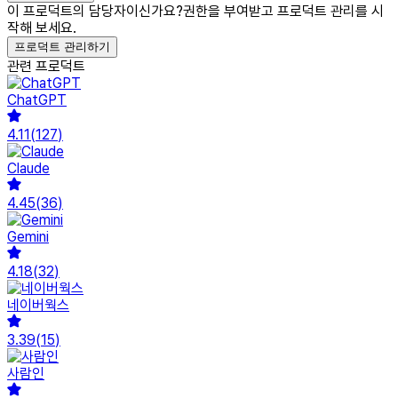
이 프로덕트의 담당자이신가요?
권한을 부여받고 프로덕트 관리를 시
작해 보세요.
프로덕트 관리하기
관련 프로덕트
ChatGPT
4.11
(
127
)
Claude
4.45
(
36
)
Gemini
4.18
(
32
)
네이버웍스
3.39
(
15
)
사람인