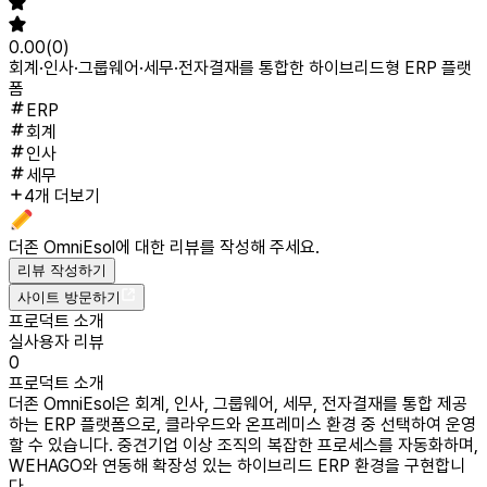
0.00
(
0
)
회계·인사·그룹웨어·세무·전자결재를 통합한 하이브리드형 ERP 플랫
폼
ERP
회계
인사
세무
4개 더보기
더존 OmniEsol
에 대한 리뷰를 작성해 주세요.
리뷰 작성하기
사이트 방문하기
프로덕트 소개
실사용자 리뷰
0
프로덕트 소개
더존 OmniEsol은 회계, 인사, 그룹웨어, 세무, 전자결재를 통합 제공
하는 ERP 플랫폼으로, 클라우드와 온프레미스 환경 중 선택하여 운영
할 수 있습니다. 중견기업 이상 조직의 복잡한 프로세스를 자동화하며,
WEHAGO와 연동해 확장성 있는 하이브리드 ERP 환경을 구현합니
다.