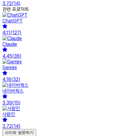
3.72
(
14
)
관련 프로덕트
ChatGPT
4.11
(
127
)
Claude
4.45
(
36
)
Gemini
4.18
(
32
)
네이버웍스
3.39
(
15
)
사람인
3.72
(
14
)
사이트 방문하기