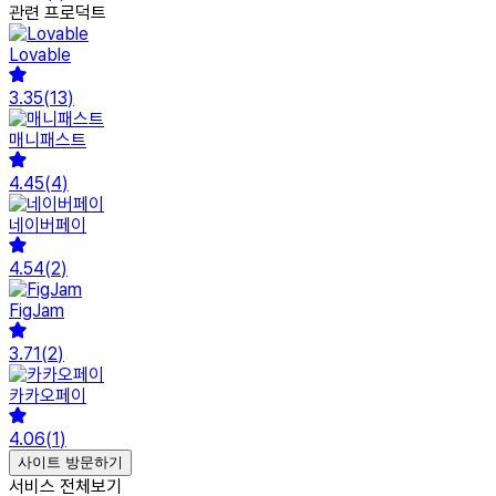
관련 프로덕트
Lovable
3.35
(
13
)
매니패스트
4.45
(
4
)
네이버페이
4.54
(
2
)
FigJam
3.71
(
2
)
카카오페이
4.06
(
1
)
사이트 방문하기
서비스 전체보기