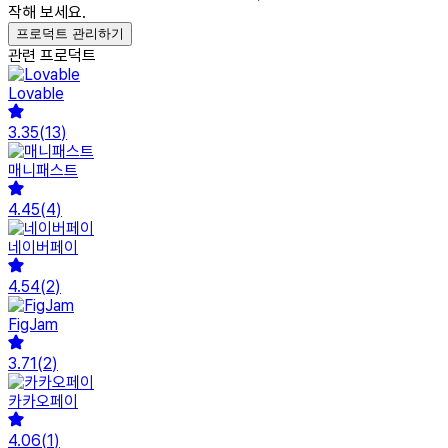
작해 보세요.
프로덕트 관리하기
관련 프로덕트
Lovable
3.35
(
13
)
매니패스트
4.45
(
4
)
네이버페이
4.54
(
2
)
FigJam
3.71
(
2
)
카카오페이
4.06
(
1
)