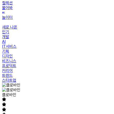
컬렉션
물어봐
놀이터
새로 나온
인기
개발
AI
IT서비스
기획
디자인
비즈니스
프로덕트
커리어
트렌드
스타트업
클로바인