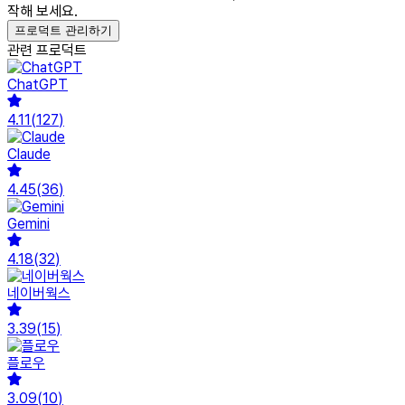
작해 보세요.
프로덕트 관리하기
관련 프로덕트
ChatGPT
4.11
(
127
)
Claude
4.45
(
36
)
Gemini
4.18
(
32
)
네이버웍스
3.39
(
15
)
플로우
3.09
(
10
)