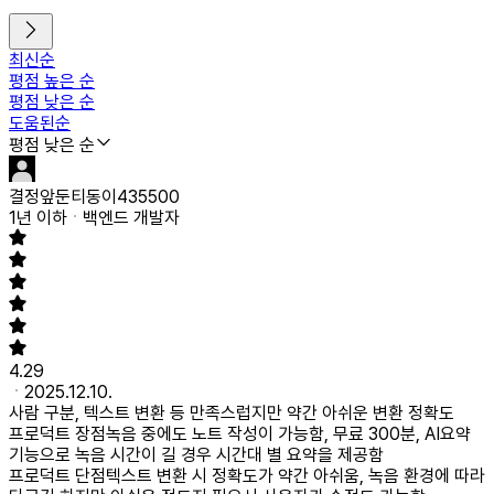
최신순
평점 높은 순
평점 낮은 순
도움된순
평점 낮은 순
결정앞둔티동이435500
1년 이하
백엔드 개발자
4.29
2025.12.10.
사람 구분, 텍스트 변환 등 만족스럽지만 약간 아쉬운 변환 정확도
프로덕트 장점
녹음 중에도 노트 작성이 가능함, 무료 300분, AI요약
기능으로 녹음 시간이 길 경우 시간대 별 요약을 제공함
프로덕트 단점
텍스트 변환 시 정확도가 약간 아쉬움, 녹음 환경에 따라