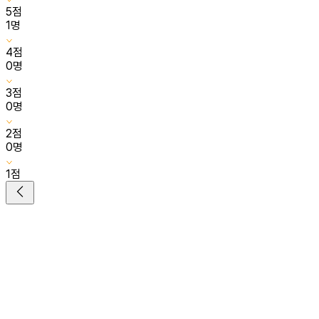
5
점
1
명
4
점
0
명
3
점
0
명
2
점
0
명
1
점