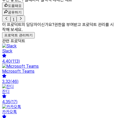
도움돼요
공유하기
1
이 프로덕트의 담당자이신가요?
권한을 부여받고 프로덕트 관리를 시
작해 보세요.
프로덕트 관리하기
관련 프로덕트
Slack
4.40
(
113
)
Microsoft Teams
3.32
(
46
)
잔디
4.35
(
17
)
카카오톡