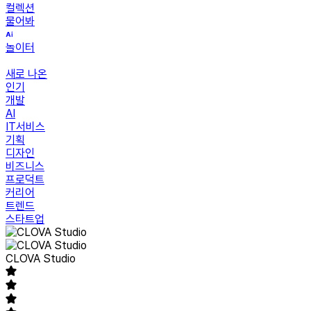
컬렉션
물어봐
놀이터
새로 나온
인기
개발
AI
IT서비스
기획
디자인
비즈니스
프로덕트
커리어
트렌드
스타트업
CLOVA Studio