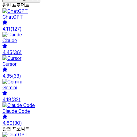
관련 프로덕트
ChatGPT
4.11
(
127
)
Claude
4.45
(
36
)
Cursor
4.35
(
33
)
Gemini
4.18
(
32
)
Claude Code
4.60
(
30
)
관련 프로덕트