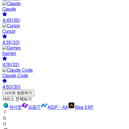
Claude
4.45
(
36
)
Cursor
4.35
(
33
)
Gemini
4.18
(
32
)
Claude Code
4.60
(
30
)
사이트 방문하기
서비스 전체보기
위시켓
요즘IT
AIDP - AX
Rise ERP