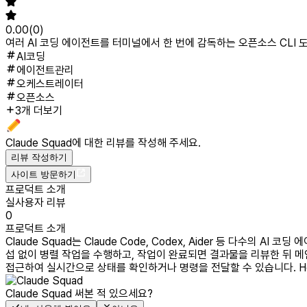
0.00
(
0
)
여러 AI 코딩 에이전트를 터미널에서 한 번에 감독하는 오픈소스 CLI 
AI코딩
에이전트관리
오케스트레이터
오픈소스
3개 더보기
Claude Squad
에 대한 리뷰를 작성해 주세요.
리뷰 작성하기
사이트 방문하기
프로덕트 소개
실사용자 리뷰
0
프로덕트 소개
Claude Squad는 Claude Code, Codex, Aider 등 다수
섭 없이 병렬 작업을 수행하고, 작업이 완료되면 결과물을 리뷰한 뒤 메인
접근하여 실시간으로 상태를 확인하거나 명령을 전달할 수 있습니다. Ho
Claude Squad
써본 적 있으세요?