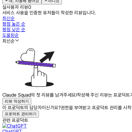
네, 사용해 봤어요
아니요
실사용자 리뷰
0
서비스 사용을 인증한 유저들이 작성한 리뷰입니다.
최신순
평점 높은 순
평점 낮은 순
도움된순
최신순
Claude Squad의 첫 리뷰를 남겨주세요!
작성해 주신 리뷰는 프로덕트가
리뷰 작성하기
이 프로덕트의 담당자이신가요?
권한을 부여받고 프로덕트 관리를 시작
프로덕트 관리하기
관련 프로덕트
ChatGPT