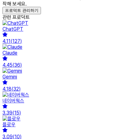
작해 보세요.
프로덕트 관리하기
관련 프로덕트
ChatGPT
4.11
(
127
)
Claude
4.45
(
36
)
Gemini
4.18
(
32
)
네이버웍스
3.39
(
15
)
플로우
3.09
(
10
)