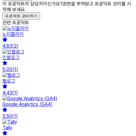
이 프로덕트의 담당자이신가요?
권한을 부여받고 프로덕트 관리를 시
작해 보세요.
프로덕트 관리하기
관련 프로덕트
노티플라이
4.83
(
2
)
인블로그
5.00
(
1
)
벨로그
4.43
(
1
)
Google Analytics (GA4)
3.50
(
1
)
Tally