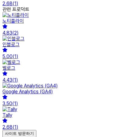
2.68
(
1
)
관련 프로덕트
노티플라이
4.83
(
2
)
인블로그
5.00
(
1
)
벨로그
4.43
(
1
)
Google Analytics (GA4)
3.50
(
1
)
Tally
2.68
(
1
)
사이트 방문하기