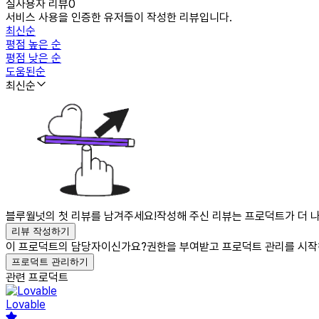
실사용자 리뷰
0
서비스 사용을 인증한 유저들이 작성한 리뷰입니다.
최신순
평점 높은 순
평점 낮은 순
도움된순
최신순
블루월넛의 첫 리뷰를 남겨주세요!
작성해 주신 리뷰는 프로덕트가 더 나
리뷰 작성하기
이 프로덕트의 담당자이신가요?
권한을 부여받고 프로덕트 관리를 시작
프로덕트 관리하기
관련 프로덕트
Lovable