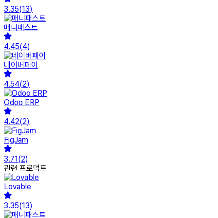
3.35
(
13
)
매니패스트
4.45
(
4
)
네이버페이
4.54
(
2
)
Odoo ERP
4.42
(
2
)
FigJam
3.71
(
2
)
관련 프로덕트
Lovable
3.35
(
13
)