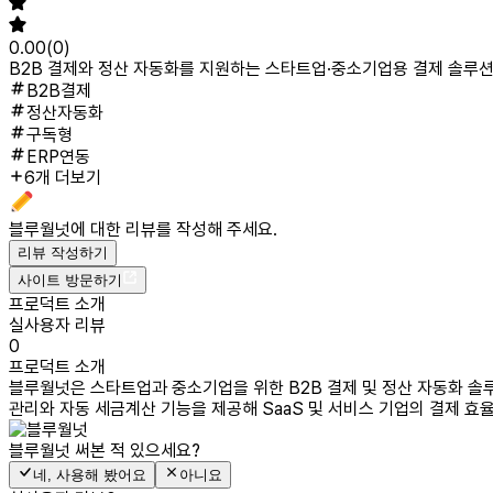
0.00
(
0
)
B2B 결제와 정산 자동화를 지원하는 스타트업·중소기업용 결제 솔루
B2B결제
정산자동화
구독형
ERP연동
6개 더보기
블루월넛
에 대한 리뷰를 작성해 주세요.
리뷰 작성하기
사이트 방문하기
프로덕트 소개
실사용자 리뷰
0
프로덕트 소개
블루월넛은 스타트업과 중소기업을 위한 B2B 결제 및 정산 자동화 솔루
관리와 자동 세금계산 기능을 제공해 SaaS 및 서비스 기업의 결제 효
블루월넛
써본 적 있으세요?
네, 사용해 봤어요
아니요