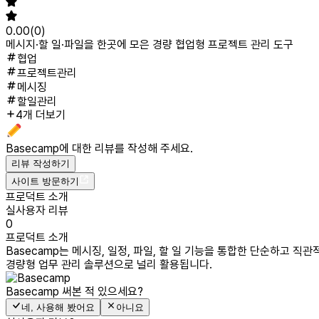
0.00
(
0
)
메시지·할 일·파일을 한곳에 모은 경량 협업형 프로젝트 관리 도구
협업
프로젝트관리
메시징
할일관리
4개 더보기
Basecamp
에 대한 리뷰를 작성해 주세요.
리뷰 작성하기
사이트 방문하기
프로덕트 소개
실사용자 리뷰
0
프로덕트 소개
Basecamp는 메시징, 일정, 파일, 할 일 기능을 통합한 단순하고
경량형 업무 관리 솔루션으로 널리 활용됩니다.
Basecamp
써본 적 있으세요?
네, 사용해 봤어요
아니요