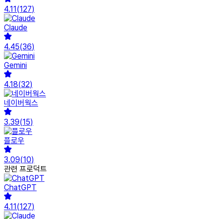
4.11
(
127
)
Claude
4.45
(
36
)
Gemini
4.18
(
32
)
네이버웍스
3.39
(
15
)
플로우
3.09
(
10
)
관련 프로덕트
ChatGPT
4.11
(
127
)