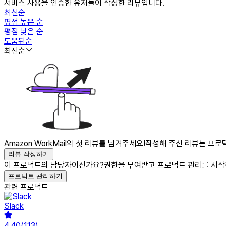
서비스 사용을 인증한 유저들이 작성한 리뷰입니다.
최신순
평점 높은 순
평점 낮은 순
도움된순
최신순
Amazon WorkMail의 첫 리뷰를 남겨주세요!
작성해 주신 리뷰는 프로덕
리뷰 작성하기
이 프로덕트의 담당자이신가요?
권한을 부여받고 프로덕트 관리를 시작
프로덕트 관리하기
관련 프로덕트
Slack
4.40
(
113
)