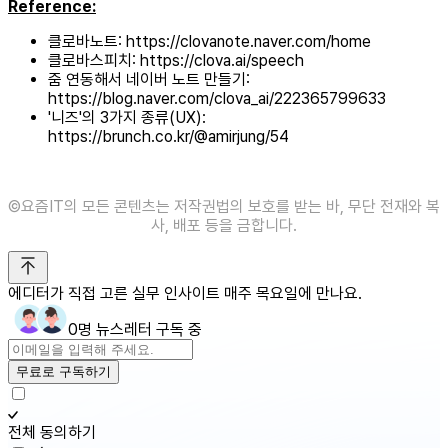
Reference:
클로바노트: https://clovanote.naver.com/home
클로바스피치: https://clova.ai/speech
줌 연동해서 네이버 노트 만들기:
https://blog.naver.com/clova_ai/222365799633
'니즈'의 3가지 종류(UX):
https://brunch.co.kr/@amirjung/54
©️요즘IT의 모든 콘텐츠는 저작권법의 보호를 받는 바, 무단 전재와 복
사, 배포 등을 금합니다.
에디터가 직접 고른 실무 인사이트 매주 목요일에 만나요.
0명 뉴스레터 구독 중
무료로 구독하기
전체 동의하기