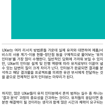
UXer는 여러 리서치 방법론들 가운데 실제 유저와 대면하여 제품/서
비스의 사용 계기-이용 현황-장단점 등을 구체적으로 물어보는 ‘유저
인터뷰’를 가장 많이 수행한다. 일반적인 담화에 가까워 보일 수 있지
만, UXer의 인터뷰 설계 및 진행 역량에 따라 유저로부터 이끌어 낼
수 있는 답변의 질이 크게 차이가 난다. 인터뷰가 완료되면 결과를 분
석하고 해당 결과물을 프로젝트를 의뢰한 유관 부서에게 전달하는 것
을 끝으로 전체적인 유저 인터뷰는 마무리가 된다.
하지만, 많은 UXer들이 유저 인터뷰에서 흔히 범하는 실수 중 하나는
‘결과 분석’ 과정의 중요성을 간과하는 것이다. 유저들의 응답이면 충
분한 해결책이 될 것이라는 생각과 함께 많은 시간과 체력이 요구되는