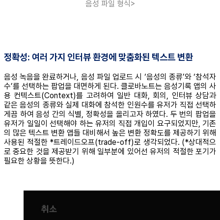
음성 파일 형식>
정확성: 여러 가지 인터뷰 환경에 맞춤화된 텍스트 변환
음성 녹음을 완료하거나, 음성 파일 업로드 시 ‘음성의 종류’와 ‘참석자
수’를 선택하는 팝업을 대면하게 된다. 클로바노트는 음성기록 앱의 사
용 컨텍스트(Context)를 고려하여 일반 대화, 회의, 인터뷰 상담과
같은 음성의 종류와 실제 대화에 참석한 인원수를 유저가 직접 선택하
게끔 하여 음성 간의 식별, 정확성을 올리고자 하였다. 두 번의 팝업을
유저가 일일이 선택해야 하는 유저의 직접 개입이 요구되었지만, 기존
의 많은 텍스트 변환 앱들 대비해서 높은 변환 정확도를 제공하기 위해
사용된 적절한 *트레이드오프(trade-off)로 생각되었다. (*상대적으
로 중요한 것을 제공받기 위해 일부분에 있어선 유저의 적절한 포기가
필요한 상황을 뜻한다.)