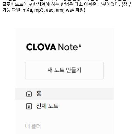
클로바노트에 포함시켜야 하는 방법은 다소 아쉬운 부분이었다. (첨부
가능 파일: m4a, mp3, aac, amr, wav 파일)