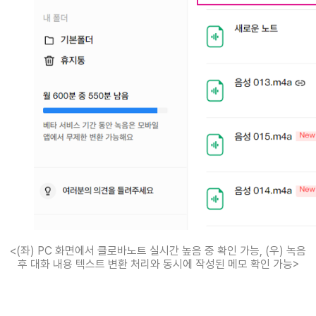
<(좌) PC 화면에서 클로바노트 실시간 높음 중 확인 가능, (우) 녹음
후 대화 내용 텍스트 변환 처리와 동시에 작성된 메모 확인 가능>