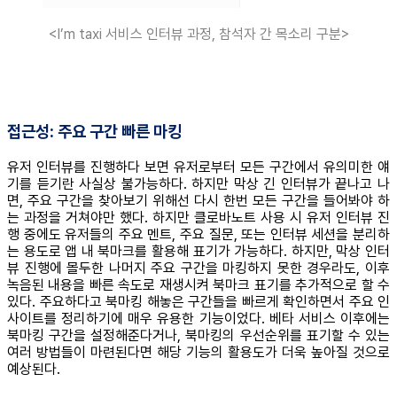
<I’m taxi 서비스 인터뷰 과정, 참석자 간 목소리 구분>
접근성: 주요 구간 빠른 마킹
유저 인터뷰를 진행하다 보면 유저로부터 모든 구간에서 유의미한 얘
기를 듣기란 사실상 불가능하다. 하지만 막상 긴 인터뷰가 끝나고 나
면, 주요 구간을 찾아보기 위해선 다시 한번 모든 구간을 들어봐야 하
는 과정을 거쳐야만 했다. 하지만 클로바노트 사용 시 유저 인터뷰 진
행 중에도 유저들의 주요 멘트, 주요 질문, 또는 인터뷰 세션을 분리하
는 용도로 앱 내 북마크를 활용해 표기가 가능하다. 하지만, 막상 인터
뷰 진행에 몰두한 나머지 주요 구간을 마킹하지 못한 경우라도, 이후
녹음된 내용을 빠른 속도로 재생시켜 북마크 표기를 추가적으로 할 수
있다. 주요하다고 북마킹 해놓은 구간들을 빠르게 확인하면서 주요 인
사이트를 정리하기에 매우 유용한 기능이었다. 베타 서비스 이후에는
북마킹 구간을 설정해준다거나, 북마킹의 우선순위를 표기할 수 있는
여러 방법들이 마련된다면 해당 기능의 활용도가 더욱 높아질 것으로
예상된다.