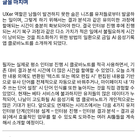
글을 마치며
UXer 역할은 남들이 발견하지 못한 숨은 니즈를 유저들로부터 발굴하
는 일이며, 그렇게 하기 위해서는 결과 분석과 같은 유의미한 과정에
할애되는 시간이 충분히 확보되어야 한다. 결국 인터뷰 진행 후에 진행
되는 서기 복구 과정과 같은 다소 가치가 적은 일에서 불필요하게 시간
이 낭비되는 것을 최소화하기 위한 방법의 일환으로 금일 AI 음성기록
앱 클로바노트를 소개하게 되었다.
필자는 실제로 평소 인터뷰 진행 시 클로바노트를 적극 사용하면서, 기
존 대비 결과 분석 시간에 더 많은 시간을 할애할 수 있었다. 오늘 소개
한 내용 외에도 변환된 ‘텍스트 또는 메모 편집 시’ 편집된 내용을 기반
으로 유사 단어를 전체적으로 자동으로 바꿔주거나, 마이페이지 내 ‘자
주 쓰는 단어 설정’ 시 단어 인식률 또한 높아지는 것을 직접 경험할 수
있었다. 현재는 베타 서비스에 불과하지만 유저들의 많은 데이터가 누
적되어, 나날이 고도화될 AI 음성기록 앱 클로바노트가 개인적으로는
많은 기대가 된다. 앞으로도 연재되는 시리즈에서는 다음 4가지 유저
인터뷰 단계(인터뷰 설계 – 인터뷰 진행 – 인터뷰 결과 분석 – 결과 공
유)에서 효율적인 업무를 할 수 있도록 도와주는 여러 AI툴들을 계속
해서 소개할 예정이다.