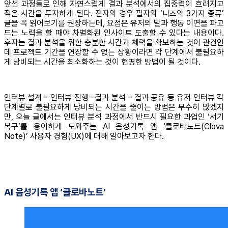
앞선 과정들로 인해 자연스럽게 결과 분석에서의 집중력이 흐려지고
적은 시간을 투자하게 된다. 전자의 경우 필자의 ‘니즈의 3가지 종류’
글을 꼭 읽어보기를 권장하는데, 요점은 유저의 말과 행동 이면을 파고
드는 노력을 할 때야 차별화된 인사이트 도출할 수 있다는 내용이다.
후자는 결과 분석을 위한 충분한 시간과 체력을 확보하는 것이 관건인
데 프로젝트 기간을 연장할 수 없는 상황이라면 각 단계에서 불필요하
게 낭비되는 시간을 최소화하는 것이 현명한 방법이 될 것이다.
인터뷰 설계 – 인터뷰 진행 –결과 분석 – 결과 공유 등 유저 인터뷰 각
단계별로 불필요하게 낭비되는 시간을 줄이는 방법은 무수히 많겠지
만, 오늘 글에서는 인터뷰 분석 과정에서 반드시 필요한 과업인 ‘서기
복구’를 용이하게 도와주는 AI 음성기록 앱 ‘클로바노트(Clova
Note)’ 사용자 경험(UX)에 대해 알아보고자 한다.
AI 음성기록 앱 ‘클로바노트’