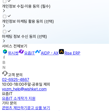
개인정보 수집·이용 동의
(필수)
개인정보 마케팅 활용 동의
(선택)
마케팅 정보 수신 동의
(선택)
서비스 전체보기
위시켓
요즘IT
AIDP - AX
Rise ERP
고객 문의
02-6925-4867
10:00-18:00
주말·공휴일 제외
yozm_help@wishket.com
요즘IT
요즘IT 소개
작가 지원
기타 문의
콘텐츠 제안하기
광고 상품 보기