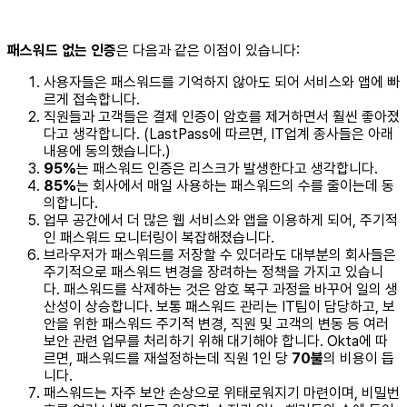
패스워드 없는 인증
은 다음과 같은 이점이 있습니다:
사용자들은 패스워드를 기억하지 않아도 되어 서비스와 앱에 빠
르게 접속합니다.
직원들과 고객들은 결제 인증이 암호를 제거하면서 훨씬 좋아졌
다고 생각합니다. (LastPass에 따르면, IT업계 종사들은 아래
내용에 동의했습니다.)
95%
는 패스워드 인증은 리스크가 발생한다고 생각합니다.
85%
는 회사에서 매일 사용하는 패스워드의 수를 줄이는데 동
의합니다.
업무 공간에서 더 많은 웹 서비스와 앱을 이용하게 되어, 주기적
인 패스워드 모니터링이 복잡해졌습니다.
브라우저가 패스워드를 저장할 수 있더라도 대부분의 회사들은
주기적으로 패스워드 변경을 장려하는 정책을 가지고 있습니
다. 패스워드를 삭제하는 것은 암호 복구 과정을 바꾸어 일의 생
산성이 상승합니다. 보통 패스워드 관리는 IT팀이 담당하고, 보
안을 위한 패스워드 주기적 변경, 직원 및 고객의 변동 등 여러
보안 관련 업무를 처리하기 위해 대기해야 합니다. Okta에 따
르면, 패스워드를 재설정하는데 직원 1인 당
70불
의 비용이 듭
니다.
패스워드는 자주 보안 손상으로 위태로워지기 마련이며, 비밀번