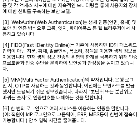
증 및 각 액세스 시도에 대한 지속적인 모니터링을 통해 사용자와 장치
에 대한 신뢰를 구축하는 보안 모델.
[3] WebAuthn(Web Authentication)는 생체 인증(안면, 홍채) 및
보안 키 인증 방식으로 크롬, 엣지, 파이어폭스 등 웹 브라우저에서 사
용하고 있습니다.
[4] FIDO(Fast IDentity Online)는 기존에 사용하던 ID와 패스워드
입력이 아닌 지문, 홍채, 얼굴인식, 목소리, 정맥을 이용한 생체 정보를
이용합니다. 현재 생체 정보 전송의 위험의 한계를 극복하기 위해 인증
프로토콜과 인증 수단을 분리하여 보안성과 안정성을 높이고 있습니
다.
[5] MFA(Multi Factor Authentication)의 약자입니다. 은행 로그
인 시, OTP를 사용하는 것과 동일합니다. 이전에는 보안카드를 발급
했지만 도용되기 쉬운 정보였습니다. 따라서 "초단위 또는 분단위로
바뀌는 숫자"로 인증번호를 대체하는 것을 말합니다.
[6] 한 번의 로그인으로 여러 서비스를 이용하는 인증을 말합니다.
(예: 직원이 IdP 로그인으로 그룹웨어, ERP, MES등에 한번에 접속이
가능합니다.) 암호 입력 시간을 줄여줍니다.