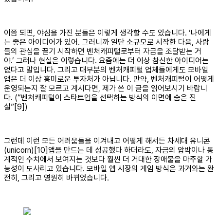
이쯤 되면, 야심을 가진 분들은 이렇게 생각할 수도 있습니다. ‘나에게
는 좋은 아이디어가 있어. 그러니까 일단 소규모로 시작한 다음, 사람
들의 관심을 끌기 시작하면 벤처캐피털로부터 자금을 조달받는 거
야.’ 그러나 현실은 이렇습니다. 요즘에는 더 이상 참신한 아이디어는
없다고 말입니다. 그리고 대부분의 벤처캐피털 업체들에게도 모바일
앱은 더 이상 흥미로운 투자처가 아닙니다. 만약, 벤처캐피털이 어떻게
운영되는지 잘 모르고 계시다면, 제가 쓴 이 글을 읽어보시기 바랍니
다. (“벤처캐피털이 스타트업을 선택하는 방식의 이면에 숨은 진
실”[9])
그런데 이런 모든 어려움들을 이겨내고 어떻게 해서든 차세대 유니콘
(unicorn)[10]앱을 만드는 데 성공했다 하더라도, 자금의 압박이나 통
계적인 수치에서 보여지는 것보다 훨씬 더 거대한 장애물을 마주할 가
능성이 도사리고 있습니다. 모바일 앱 시장의 게임 방식은 과거와는 완
전히, 그리고 영원히 바뀌었습니다.