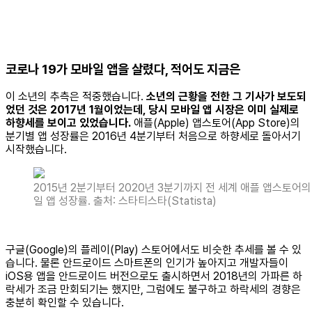
코로나 19가 모바일 앱을 살렸다, 적어도 지금은
이 소년의 추측은 적중했습니다.
소년의 근황을 전한 그 기사가 보도되
었던 것은 2017년 1월이었는데, 당시 모바일 앱 시장은 이미 실제로
하향세를 보이고 있었습니다.
애플(Apple) 앱스토어(App Store)의
분기별 앱 성장률은 2016년 4분기부터 처음으로 하향세로 돌아서기
시작했습니다.
2015년 2분기부터 2020년 3분기까지 전 세계 애플 앱스토어의
일 앱 성장률. 출처: 스타티스타(Statista)
구글(Google)의 플레이(Play) 스토어에서도 비슷한 추세를 볼 수 있
습니다. 물론 안드로이드 스마트폰의 인기가 높아지고 개발자들이
iOS용 앱을 안드로이드 버전으로도 출시하면서 2018년의 가파른 하
락세가 조금 만회되기는 했지만, 그럼에도 불구하고 하락세의 경향은
충분히 확인할 수 있습니다.