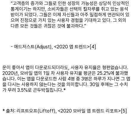
“고객층의 증가와 그들로 인한 성장의 가능성은 상당히 인상적인
통계이기는 하지만, 소비자들은 선택의 칼자루를 쥐고 있는 응석
받이가 되었다. 그들은 이제 자신들과 아주 밀접하게 연관되어 있
으며 진정으로 가치 있는 사용자 경험을 기대하고 있다. 그 외의
다른 모든 것들은 귀찮은 것에 불과하다.”
- 애드저스트(Adjust), <2020 앱 트렌드>[4]
운이 좋아서 앱이 다운로드되더라도, 사용자 유지율은 형편없습니다.
2020년, 모바일 앱의 1일 차 사용자 유지율 평균은 25.2%에 불과했
습니다. 이는 앱을 다운로드한 사람 4명 중 3명은 하루가 지나면 그 앱
을 다시는 사용하지 않는다는 것을 의미합니다. 30일 후에는 그 수치
가 무려 3.5%로 곤두박질칩니다.*
* 출처: 리프트오프(Liftoff), <2020 모바일 앱 트렌드 리포트>[5]