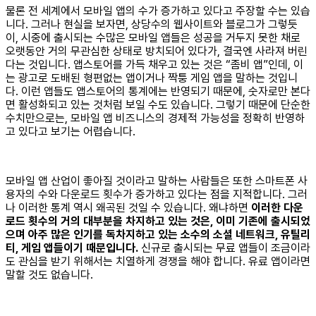
물론 전 세계에서 모바일 앱의 수가 증가하고 있다고 주장할 수는 있습
니다. 그러나 현실을 보자면, 상당수의 웹사이트와 블로그가 그렇듯
이, 시중에 출시되는 수많은 모바일 앱들은 성공을 거두지 못한 채로
오랫동안 거의 무관심한 상태로 방치되어 있다가, 결국엔 사라져 버린
다는 것입니다. 앱스토어를 가득 채우고 있는 것은 “좀비 앱”인데, 이
는 광고로 도배된 형편없는 앱이거나 짝퉁 게임 앱을 말하는 것입니
다. 이런 앱들도 앱스토어의 통계에는 반영되기 때문에, 숫자로만 본다
면 활성화되고 있는 것처럼 보일 수도 있습니다. 그렇기 때문에 단순한
수치만으로는, 모바일 앱 비즈니스의 경제적 가능성을 정확히 반영하
고 있다고 보기는 어렵습니다.
모바일 앱 산업이 좋아질 것이라고 말하는 사람들은 또한 스마트폰 사
용자의 수와 다운로드 횟수가 증가하고 있다는 점을 지적합니다. 그러
나 이러한 통계 역시 왜곡된 것일 수 있습니다. 왜냐하면
이러한 다운
로드 횟수의 거의 대부분을 차지하고 있는 것은, 이미 기존에 출시되었
으며 아주 많은 인기를 독차지하고 있는 소수의 소셜 네트워크, 유틸리
티, 게임 앱들이기 때문입니다.
신규로 출시되는 무료 앱들이 조금이라
도 관심을 받기 위해서는 치열하게 경쟁을 해야 합니다. 유료 앱이라면
말할 것도 없습니다.