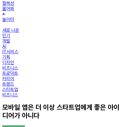
컬렉션
물어봐
놀이터
새로 나온
인기
개발
AI
IT서비스
기획
디자인
비즈니스
프로덕트
커리어
트렌드
스타트업
비즈니스
모바일 앱은 더 이상 스타트업에게 좋은 아이
디어가 아니다