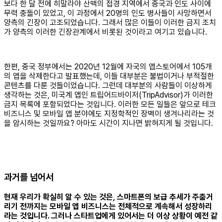
보다 한 달 전에 히말라야 산맥의 접경 지역에서 중국과 인도 사이에
무력 충돌이 있었고, 이 과정에서 20명의 인도 병사들이 사망하면서
양측의 긴장이 고조되었습니다. 그래서 많은 이들이 이러한 금지 조치
가 양측의 이러한 긴장관계에서 비롯된 것이라고 여기고 있습니다.
한편, 중국 정부에서는 2020년 12월에 자국의 앱스토어에서 105개
의 앱을 삭제한다고 발표했는데, 이들 대부분은 불법이거나 부적절한
콘텐츠를 다룬 것들이었습니다. 그런데 대부분의 사람들이 이상하게
생각하는 것은, 미국계 앱인 트립어드바이저(TripAdvisor)가 이러한
금지 목록에 포함되었다는 것입니다. 이러한 모든 일들은 앞으로 테크
비즈니스 및 모바일 앱 분야에도 지정학적인 장벽이 생겨나리라는 것
을 암시하는 것일까요? 아마도 시간이 지나면 밝혀지게 될 것입니다.
과거를 넘어서
현재 우리가 확실히 알 수 있는 것은, 스마트폰의 보급 추세가 주춤거
리기 전까지는 모바일 앱 비즈니스는 전체적으로 계속해서 성장하리
라는 것입니다. 그러나 스타트업에게 있어서는 더 이상 상황이 예전 같