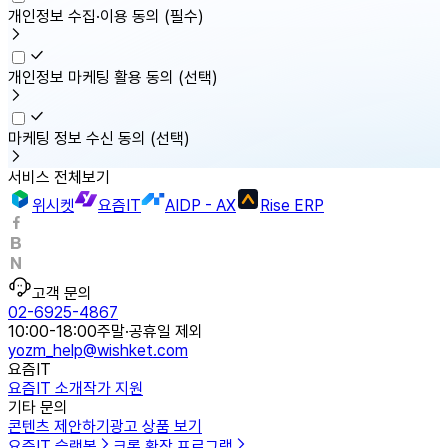
개인정보 수집·이용 동의
(필수)
개인정보 마케팅 활용 동의
(선택)
마케팅 정보 수신 동의
(선택)
서비스 전체보기
위시켓
요즘IT
AIDP - AX
Rise ERP
고객 문의
02-6925-4867
10:00-18:00
주말·공휴일 제외
yozm_help@wishket.com
요즘IT
요즘IT 소개
작가 지원
기타 문의
콘텐츠 제안하기
광고 상품 보기
요즘IT 슬랙봇
크롬 확장 프로그램