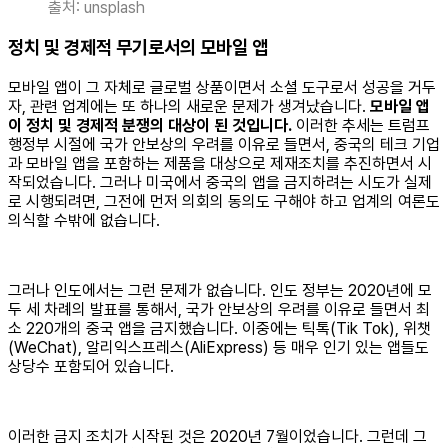
출처: unsplash
정치 및 경제적 무기로서의 모바일 앱
모바일 앱이 그 자체로 글로벌 상품이면서 소셜 도구로서 성공을 거두
자, 관련 업계에는 또 하나의 새로운 문제가 생겨났습니다.
모바일 앱
이 정치 및 경제적 분쟁의 대상이 된 것입니다.
이러한 추세는 트럼프
행정부 시절에 국가 안보상의 우려를 이유로 들면서, 중국의 테크 기업
과 모바일 앱을 포함하는 제품을 대상으로 제재조치를 추진하면서 시
작되었습니다. 그러나 미국에서 중국의 앱을 금지하려는 시도가 실제
로 시행되려면, 그전에 먼저 의회의 동의도 구해야 하고 업계의 여론도
의식할 수밖에 없습니다.
그러나 인도에서는 그런 문제가 없습니다. 인도 정부는 2020년에 모
두 세 차례의 발표를 통해서, 국가 안보상의 우려를 이유로 들면서 최
소 220개의 중국 앱을 금지했습니다. 이중에는 틱톡(Tik Tok), 위챗
(WeChat), 알리익스프레스(AliExpress) 등 매우 인기 있는 앱들도
상당수 포함되어 있습니다.
이러한 금지 조치가 시작된 것은 2020년 7월이었습니다. 그런데 그