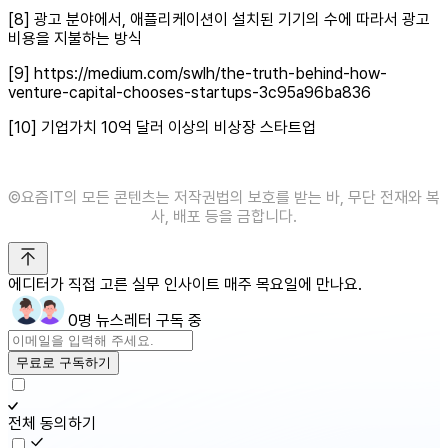
[8] 광고 분야에서, 애플리케이션이 설치된 기기의 수에 따라서 광고
비용을 지불하는 방식
[9] https://medium.com/swlh/the-truth-behind-how-
venture-capital-chooses-startups-3c95a96ba836
[10] 기업가치 10억 달러 이상의 비상장 스타트업
©️요즘IT의 모든 콘텐츠는 저작권법의 보호를 받는 바, 무단 전재와 복
사, 배포 등을 금합니다.
에디터가 직접 고른 실무 인사이트 매주 목요일에 만나요.
0명 뉴스레터 구독 중
무료로 구독하기
전체 동의하기