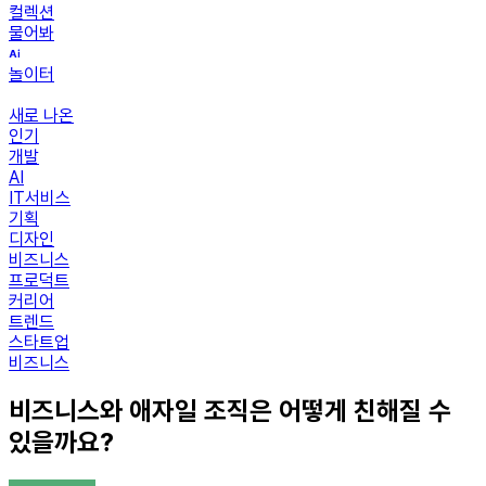
컬렉션
물어봐
놀이터
새로 나온
인기
개발
AI
IT서비스
기획
디자인
비즈니스
프로덕트
커리어
트렌드
스타트업
비즈니스
비즈니스와 애자일 조직은 어떻게 친해질 수
있을까요?