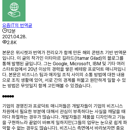
요즘IT의 번역글
12
분
2021.04.28.
2.8K
본문은 위시켓과 번역가 전리오가 함께 만든 해외 콘텐츠 기반 번역문
입니다. 이 글의 작가인 이타마르 길라드(Itamar Gilad)의 블로그를
통해 발행된 글입니다. 그는 Google, Microsoft, IBM 및 기타 여러
스타트업에서 20년 이상의 경력을 쌓은 베테랑 프로덕트 매니저입니
다. 본문은 비즈니스 팀과 애자일 조직 사이의 소통 방법에 대한 내용
으로 조직 생활에 있어, 서로 간의 경계를 허물고 원만하게 일할 수 있
는 방법은 무엇일지 함께 고민해볼 수 있겠습니다.
기업의 경영진과 프로덕트 매니저들은 개발자들이 기업의 비즈니스
차원에서 필요한 부분에 대해서 관심이 부족하다는 사실을 깨달을 때
마다 좌절하는 경우가 많습니다. 개발자들은 제품을 디자인하고 기능
을 구현하느라 끝없이 바쁘게 일하지만(그들의 업무는 눈으로 쉽게 파
악할 수 없는 경우도 많습니다), 비즈니스 측면에서 바라보자면 중요