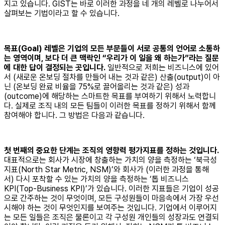
지고 있습니다. GIST는 바로 이러한 과정을 네 개의 레벨로 나누어서
살펴보는 기법이라고 할 수 있습니다.
목표(Goal) 레벨은 기업의 모든 부문들이 서로 공통의 언어로 소통하
는 영역이며, 보다 더 큰 맥락인 “우리가 이 일을 왜 하는가”라는 질문
에 대한 답이 결정되는 곳입니다.
일반적으로 저희는 비즈니스에 있어
서 (새로운 온보딩 절차를 만들어 내는 것과 같은) 산출(output)이 아
닌 (온보딩 완료 비율을 75%로 끌어올리는 것과 같은) 성과
(outcome)에 해당하는 스마트한 목표를 부여하기 위해서 노력합니
다. 실제로 조직 내의 모든 팀들이 이러한 목표를 정하기 위해서 함께
참여해야 합니다. 그 방법은 다음과 같습니다.
첫 번째의 중요한 단계는 조직의 영향력 평가지표를 정하는 것입니다.
대표적으로는 회사가 시장에 창출하는 가치의 양을 측정하는 ‘북극성
지표(North Star Metric, NSM)’와 회사가 (이러한 과정을 통해
서) 다시 포착할 수 있는 가치의 양을 측정하는 ‘톱 비즈니스
KPI(Top-Business KPI)’가 있습니다. 이러한 지표들은 기업이 성공
으로 간주하는 것이 무엇이며, 모든 구성원들이 마음속에서 가장 우선
시해야 하는 것이 무엇인지를 보여주는 것입니다. 기업에서 이루어지
는 모든 일들은 조직은 물론이고 각 구성원 개인들의 성장과도 연결되