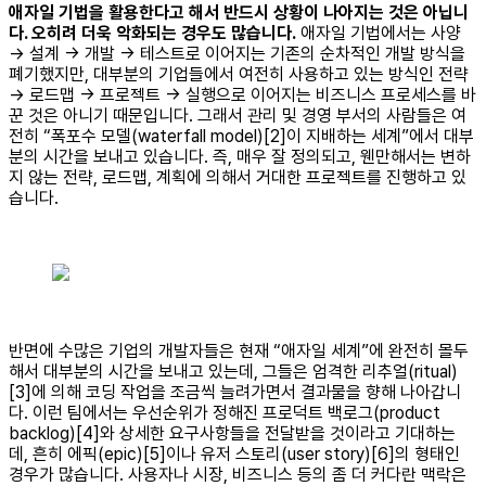
애자일 기법을 활용한다고 해서 반드시 상황이 나아지는 것은 아닙니
다. 오히려 더욱 악화되는 경우도 많습니다.
애자일 기법에서는 사양
→ 설계 → 개발 → 테스트로 이어지는 기존의 순차적인 개발 방식을
폐기했지만, 대부분의 기업들에서 여전히 사용하고 있는 방식인 전략
→ 로드맵 → 프로젝트 → 실행으로 이어지는 비즈니스 프로세스를 바
꾼 것은 아니기 때문입니다. 그래서 관리 및 경영 부서의 사람들은 여
전히 “폭포수 모델(waterfall model)[2]이 지배하는 세계”에서 대부
분의 시간을 보내고 있습니다. 즉, 매우 잘 정의되고, 웬만해서는 변하
지 않는 전략, 로드맵, 계획에 의해서 거대한 프로젝트를 진행하고 있
습니다.
반면에 수많은 기업의 개발자들은 현재 “애자일 세계”에 완전히 몰두
해서 대부분의 시간을 보내고 있는데, 그들은 엄격한 리추얼(ritual)
[3]에 의해 코딩 작업을 조금씩 늘려가면서 결과물을 향해 나아갑니
다. 이런 팀에서는 우선순위가 정해진 프로덕트 백로그(product
backlog)[4]와 상세한 요구사항들을 전달받을 것이라고 기대하는
데, 흔히 에픽(epic)[5]이나 유저 스토리(user story)[6]의 형태인
경우가 많습니다. 사용자나 시장, 비즈니스 등의 좀 더 커다란 맥락은