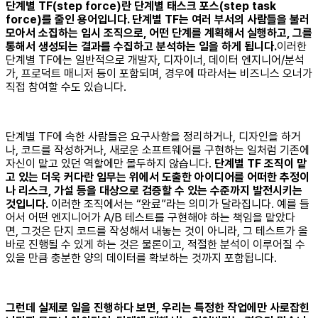
단계별 TF(step force)란 단계별 태스크 포스(step task
force)를 줄인 용어입니다. 단계별 TF는 여러 부서의 사람들을 불러
모아서 소집하는 임시 조직으로, 어떤 단계를 계획해서 실행하고, 그를
통해서 생성되는 결과를 수집하고 분석하는 일을 하게 됩니다.
이러한
단계별 TF에는 일반적으로 개발자, 디자이너, 데이터 엔지니어/분석
가, 프로덕트 매니저 등이 포함되며, 경우에 따라서는 비즈니스 오너가
직접 참여할 수도 있습니다.
단계별 TF에 속한 사람들은 요구사항을 정리하거나, 디자인을 하거
나, 코드를 작성하거나, 새로운 소프트웨어를 구현하는 일처럼 기존에
자신이 맡고 있던 역할에만 몰두하지 않습니다.
단계별 TF 조직이 맡
고 있는 더욱 커다란 임무는 위에서 도출한 아이디어를 어떠한 추정이
나 리스크, 가설 등을 대상으로 검증할 수 있는 수준까지 발전시키는
것입니다.
이러한 조직에서는 “완료”라는 의미가 달라집니다. 예를 들
어서 어떤 엔지니어가 A/B 테스트를 구현해야 하는 책임을 맡았다
면, 그것은 단지 코드를 작성해서 내놓는 것이 아니라, 그 테스트가 올
바로 진행될 수 있게 하는 것은 물론이고, 적절한 분석이 이루어질 수
있을 만큼 충분한 양의 데이터를 확보하는 것까지 포함됩니다.
그런데 실제로 일을 진행하다 보면, 우리는 특정한 작업에만 사로잡힌