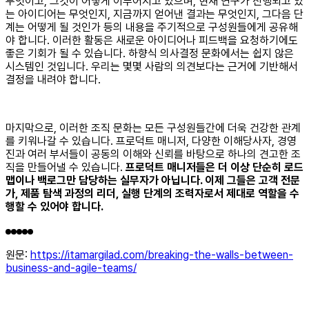
무엇이고, 그것이 어떻게 이루어지고 있으며, 현재 연구가 진행되고 있
는 아이디어는 무엇인지, 지금까지 얻어낸 결과는 무엇인지, 그다음 단
계는 어떻게 될 것인가 등의 내용을 주기적으로 구성원들에게 공유해
야 합니다. 이러한 활동은 새로운 아이디어나 피드백을 요청하기에도
좋은 기회가 될 수 있습니다. 하향식 의사결정 문화에서는 쉽지 않은
시스템인 것입니다. 우리는 몇몇 사람의 의견보다는 근거에 기반해서
결정을 내려야 합니다.
마지막으로, 이러한 조직 문화는 모든 구성원들간에 더욱 건강한 관계
를 키워나갈 수 있습니다. 프로덕트 매니저, 다양한 이해당사자, 경영
진과 여러 부서들이 공동의 이해와 신뢰를 바탕으로 하나의 견고한 조
직을 만들어낼 수 있습니다.
프로덕트 매니저들은 더 이상 단순히 로드
맵이나 백로그만 담당하는 실무자가 아닙니다. 이제 그들은 고객 전문
가, 제품 탐색 과정의 리더, 실행 단계의 조력자로서 제대로 역할을 수
행할 수 있어야 합니다.
원문:
https://itamargilad.com/breaking-the-walls-between-
business-and-agile-teams/