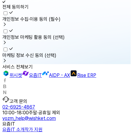
전체 동의하기
개인정보 수집·이용 동의
(필수)
개인정보 마케팅 활용 동의
(선택)
마케팅 정보 수신 동의
(선택)
서비스 전체보기
위시켓
요즘IT
AIDP - AX
Rise ERP
고객 문의
02-6925-4867
10:00-18:00
주말·공휴일 제외
yozm_help@wishket.com
요즘IT
요즘IT 소개
작가 지원