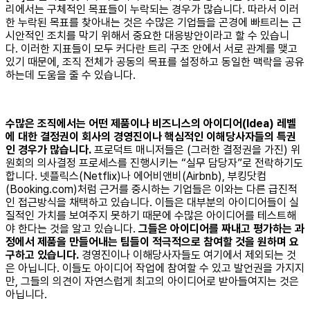
리에서는 구체적인 목표들이 누락되는 경우가 많습니다. 따라서 이러
한 누락된 목표를 찾아내는 것은 수많은 기업들을 곤경에 빠트리는 근
시안적인 조치를 막기 위해서 중요한 대응방안이라고 할 수 있습니
다. 이러한 지표들이 모두 커다란 트리 구조 안에서 서로 관계를 맺고
있기 때문에, 조직 전체가 공동의 목표를 설정하고 동일한 맥락을 공유
하는데 도움을 줄 수 있습니다.
수많은 조직에서는 어떤 제품이나 비즈니스의 아이디어(Idea) 레벨
에 대한 결정권이 회사의 경영진이나 핵심적인 이해당사자들의 특권
인 경우가 많습니다.
프로덕트 매니저들은 (그러한 결정권을 가진) 위
원회의 의사결정 프로세스를 진행시키는 “실무 담당자”로 전락하기도
합니다. 넷플릭스(Netflix)나 에어비앤비(Airbnb), 부킹닷컴
(Booking.com)처럼 근거를 중시하는 기업들은 이와는 다른 급진적
인 접근방식을 채택하고 있습니다. 이들은 대부분의 아이디어들이 실
질적인 가치를 보여주지 못하기 때문에 수많은 아이디어를 테스트해
야 한다는 것을 알고 있습니다.
그들은 아이디어를 짜내고 평가하는 과
정에서 제품을 만들어내는 팀들이 적극적으로 참여할 것을 원하며 요
구하고 있습니다.
경영진이나 이해당사자들도 여기에서 제외되는 것
은 아닙니다. 이들도 아이디어 작업에 참여할 수 있고 발언권을 가지지
만, 그들의 의견이 자연스럽게 최고의 아이디어로 받아들여지는 것은
아닙니다.