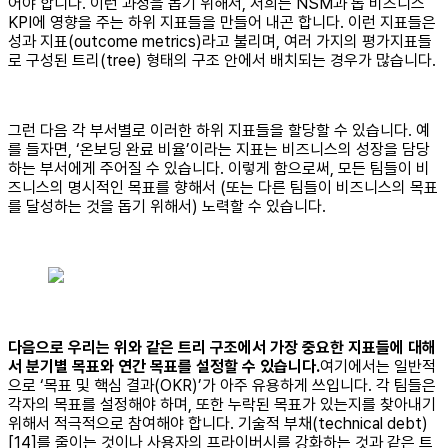
어야 합니다. 이런 과정을 돕기 위해서, 저희는 NSM과 톱 비즈니스
KPI에 영향을 주는 하위 지표들을 만들어 내곤 합니다. 이런 지표들은
성과 지표(outcome metrics)라고 불리며, 여러 가지의 평가지표들
로 구성된 트리(tree) 형태의 구조 안에서 배치되는 경우가 많습니다.
그런 다음 각 부서별로 이러한 하위 지표들을 할당할 수 있습니다. 예
를 들자면, ‘온보딩 완료 비율’이라는 지표는 비즈니스의 성장을 담당
하는 부서에게 주어질 수 있습니다. 이렇게 함으로써, 모든 팀들이 비
즈니스의 명시적인 목표를 향해서 (또는 다른 팀들이 비즈니스의 목표
를 달성하는 것을 돕기 위해서) 노력할 수 있습니다.
다음으로 우리는 위와 같은 트리 구조에서 가장 중요한 지표들에 대해
서 분기별 목표와 연간 목표를 설정할 수 있습니다.
여기에서는 일반적
으로 ‘목표 및 핵심 결과(OKR)’가 아주 유용하게 쓰입니다. 각 팀들은
각자의 목표를 설정해야 하며, 또한 누락된 목표가 있는지를 찾아내기
위해서 적극적으로 참여해야 합니다. 기술적 부채(technical debt)
[14]를 줄이는 것이나 사용자의 프라이버시를 강화하는 것과 같은 트