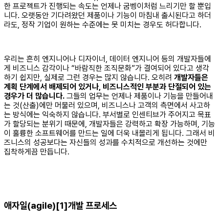
한 프로젝트가 진행되는 속도는 언제나 굼벵이처럼 느리기만 할 뿐입
니다. 오랫동안 기다려왔던 제품이나 기능이 마침내 출시된다고 하더
라도, 정작 기업이 원하는 수준에는 못 미치는 경우도 허다합니다.
우리는 흔히 엔지니어나 디자이너, 데이터 엔지니어 등의 개발자들에
게 비즈니스 감각이나 “바람직한 조직문화”가 결여되어 있다고 생각
하기 쉽지만, 실제로 그런 경우는 많지 않습니다. 오히려
개발자들은
계획 단계에서 배제되어 있거나, 비즈니스적인 부분과 단절되어 있는
경우가 더 많습니다.
그들의 업무는 언제나 제품이나 기능을 만들어내
는 것(산출)에만 머물러 있으며, 비즈니스나 고객의 측면에서 사고하
는 방식에는 익숙하지 않습니다. 부서별로 인센티브가 주어지고 목표
가 할당되는 분위기 때문에, 개발자들은 강력하고 확장 가능하며, 기능
이 훌륭한 소프트웨어를 만드는 일에 더욱 내몰리게 됩니다. 그래서 비
즈니스의 성공보다는 자신들의 성과를 수치적으로 개선하는 것에만
집착하게끔 만듭니다.
애자일(agile)[1]개발 프로세스