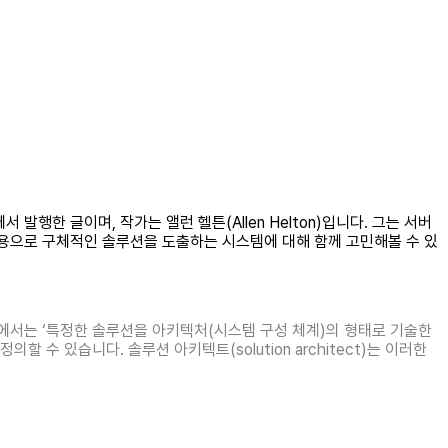
발행한 글이며, 작가는 앨런 헬튼(Allen Helton)입니다. 그는 서버
내용으로 구체적인 솔루션을 도출하는 시스템에 대해 함께 고민해볼 수 있
ner)에서는 ‘특정한 솔루션을 아키텍처(시스템 구성 체계)의 형태로 기술한
 있습니다. 솔루션 아키텍트(solution architect)는 이러한