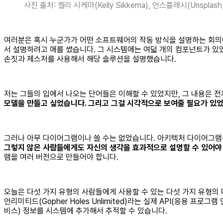
사진 출처: 켈리 시케마(Kelly Sikkema), 언스플래시(Unsplash
여러분은 혹시 누군가가 어떤 소프트웨어의 작동 방식을 설명하는 회의에
서 설명하려고 애를 썼습니다. 그 시스템에는 여덟 개의 컴포넌트가 있
손짓과 제스처를 사용해서 해당 솔루션을 설명했습니다.
저는 그들의 입에서 나오는 단어들은 이해할 수 있었지만, 그 내용은 
모델을 만들고 싶었습니다. 그리고 그걸 시각적으로 보여줄 필요가 있
그러나 아무 다이어그램이나 쓸 수는 없었습니다. 아키텍처 다이어그램은
그렇지 않은 사람들에게도 자신의 생각을 효과적으로 설명할 수 있어야
램을 여러 버전으로 만들어야 합니다.
오늘은 다섯 가지 유형의 사람들에게 사용할 수 있는 다섯 가지 유형의
언리미티드(Gopher Holes Unlimited)라는 실제 API(응용 
비스) 정보를 시스템에 추가해서 추적할 수 있습니다.