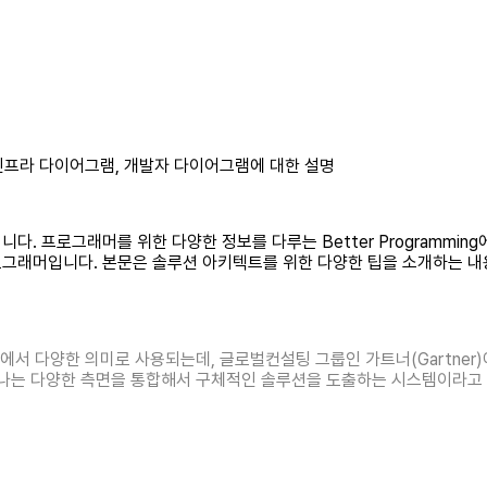
인프라 다이어그램, 개발자 다이어그램에 대한 설명
프로그래머를 위한 다양한 정보를 다루는 Better Programming에서 
프로그래머입니다. 본문은 솔루션 아키텍트를 위한 다양한 팁을 소개하는 
정보기술 분야에서 다양한 의미로 사용되는데, 글로벌컨설팅 그룹인 가트너(Gart
는 다양한 측면을 통합해서 구체적인 솔루션을 도출하는 시스템이라고 정의할 수