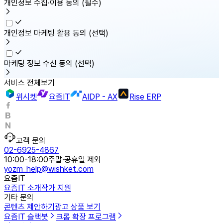
개인정보 수집·이용 동의
(필수)
개인정보 마케팅 활용 동의
(선택)
마케팅 정보 수신 동의
(선택)
서비스 전체보기
위시켓
요즘IT
AIDP - AX
Rise ERP
고객 문의
02-6925-4867
10:00-18:00
주말·공휴일 제외
yozm_help@wishket.com
요즘IT
요즘IT 소개
작가 지원
기타 문의
콘텐츠 제안하기
광고 상품 보기
요즘IT 슬랙봇
크롬 확장 프로그램