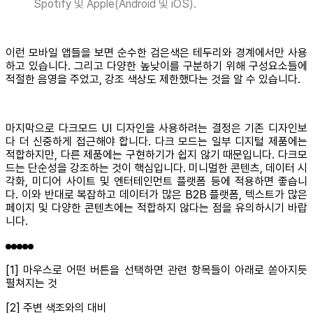
Spotify 및 Apple(Android 및 iOS).
이런 모바일 앱들을 보면 순수한 검은색은 테두리와 경계에서만 사용
하고 있습니다. 그리고 다양한 높낮이를 구분하기 위해 구성요소들에
적절한 음영을 주었고, 강조 색상도 제한했다는 것을 알 수 있습니다.
마지막으로 다크모드 UI 디자인을 사용하려는 결정은 기존 디자인보
다 더 신중하게 접근해야 합니다. 다크 모드는 일부 디지털 제품에는
적합하지만, 다른 제품에는 구현하기가 쉽지 않기 때문입니다. 다크모
드는 단순성을 강조하는 것이 핵심입니다. 미니멀한 콘텐츠, 데이터 시
각화, 미디어 사이트 및 엔터테인먼트 플랫폼 등에 적용하면 좋습니
다. 이와 반대로 복잡하고 데이터가 많은 B2B 플랫폼, 텍스트가 많은
페이지 및 다양한 콘텐츠에는 적합하지 않다는 점을 유의하시기 바랍
니다.
[1] 마우스로 어떤 버튼을 선택하면 관련 항목들이 아래로 쏟아지듯
펼쳐지는 것
[2] 주변 색조와의 대비