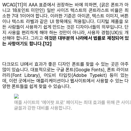
WCAG[11]의 AAA 표준에서 권장하는 바에 의하면, (굵은 폰트가 아
니고 18포인트 미만인) 일반 사이즈 텍스트의 콘트라스트 비율은 최
소한 7대 1이어야 합니다. 이러한 기준은 아이콘, 텍스트 이미지, 버튼
이나 텍스트 라벨과 같은 UI 항목에도 적용됩니다. 디지털 제품을 모
든 사람들이 사용하기 쉽게 만드는 것은 디자이너들의 의무입니다. 단
지 사용을 편리하게 해야 하는 것만이 아니라, 사용자 경험(UX)도 개
선해야 합니다. 그리고
이것은 대부분의 나라에서 법률로 제정되어 있
는 사항이기도 합니다.[12]
다크모드 UI에서 효과가 좋은 디자인 폰트를 찾을 수 있는 곳은 아주
많이 있습니다. 대표적으로는 구글 폰트(Google Fonts), 폰트 라이브
러리(Font Library), 어도비 타입킷(Adobe Typekit) 등이 있는
데, 이런 곳에서는 애플리케이션이나 웹사이트에서 사용할 수 있는 다
양한 폰트들을 쉽게 찾을 수 있습니다.
애플 사이트의 ‘에어팟 프로’ 페이지는 최대 효과를 위해 큰 사이
글꼴과 강한 대비를 사용합니다.