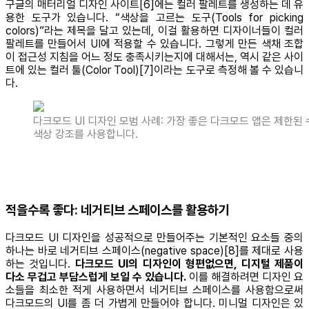
구글의 매터리얼 디자인 사이트[6]에는 컬러 팔레트를 생성하는 데 유
용한 도구가 있습니다. “색상을 고르는 도구(Tools for picking
colors)”라는 제목을 달고 있는데, 이걸 활용하면 디자이너들이 컬러
팔레트를 만들어서 UI에 적용할 수 있습니다. 그렇게 만든 색채 조합
이 접근성 지침을 어느 정도 충족시키는지에 대해서는, 역시 같은 사이
트에 있는 컬러 툴(Color Tool)[7]이라는 도구로 측정해 볼 수 있습니
다.
다크모드 UI 디자인 모범 사례: 가장 좋은 다크모드 앱은 제한된
색상 강조를 사용합니다.
적을수록 좋다: 네거티브 스페이스를 활용하기
다크모드 UI 디자인을 성공적으로 만들어주는 기본적인 요소들 중의
하나는 바로 네거티브 스페이스(negative space)[8]를 제대로 사용
하는 것입니다.
다크모드 UI의 디자인이 형편없으면, 디지털 제품이
다소 무겁고 부담스럽게 보일 수 있습니다.
이를 해결하려면 디자인 요
소들을 최소한 적게 사용하면서 네거티브 스페이스를 사용함으로써
다크모드의 UI를 좀 더 가볍게 만들어야 합니다. 미니멀 디자인은 있