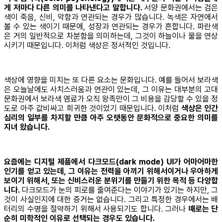
게 저마다 다른 의미를 나타낸다고 말합니다.
서양 문화권에서는 검은
색이 죽음, 신비, 악함과 연관되는 경우가 많습니다. 녹색은 자연에서
볼 수 있는 색이기 때문에, 성장과 연관되는 경우가 흔합니다. 파란색
은 거의 일반적으로 차분함을 의미하는데, 그것이 하늘이나 물을 연상
시키기 때문입니다. 이처럼 색상은 정서적인 것입니다.
색상에 영향을 미치는 또 다른 요소는 문화입니다. 예를 들어서 보라색
은 오늘날에도 사치스러움과 연관이 있는데, 그 이유는 대부분의 고대
문화권에서 보라색 염료가 오직 왕족만이 그 비용을 감당할 수 있을 정
도로 아주 값비싸고 희귀한 것이었기 때문입니다. 이처럼
색상은 인간
심리의 일부를 차지할 만큼 아주 오랫동안 문화적으로 중요한 의미를
지녀 왔습니다.
요즘에는 디지털 제품에서 다크모드(dark mode) UI가 어마어마한
인기를 얻고 있는데, 그 이유는 전력을 아끼기 위해서이거나 우아하게
보이기 위해서, 또는 신비스러운 분위기를 만들기 위한 목적 등 다양합
니다.
다크모드가 눈의 피로를 줄여준다는 이야기가 있기는 하지만, 그
것이 사실인지에 대한 증거는 없습니다. 그리고 특정한 경우에서는 배
터리의 수명을 절약하기 위해서 사용되기도 합니다. 그러나
때로는 단
순히 미학적인 이유로 선택되는 경우도 있습니다.