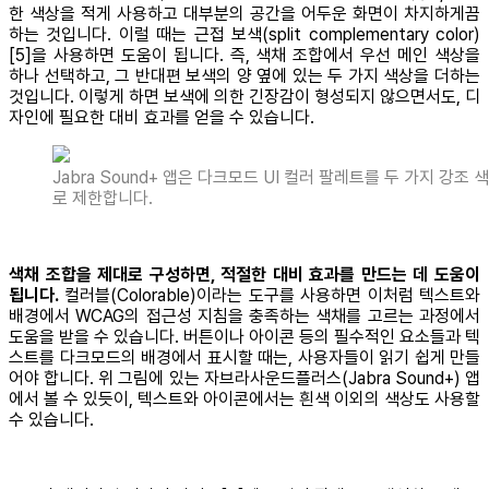
한 색상을 적게 사용하고 대부분의 공간을 어두운 화면이 차지하게끔
하는 것입니다. 이럴 때는 근접 보색(split complementary color)
[5]을 사용하면 도움이 됩니다. 즉, 색채 조합에서 우선 메인 색상을
하나 선택하고, 그 반대편 보색의 양 옆에 있는 두 가지 색상을 더하는
것입니다. 이렇게 하면 보색에 의한 긴장감이 형성되지 않으면서도, 디
자인에 필요한 대비 효과를 얻을 수 있습니다.
Jabra Sound+ 앱은 다크모드 UI 컬러 팔레트를 두 가지 강조 
로 제한합니다.
색채 조합을 제대로 구성하면, 적절한 대비 효과를 만드는 데 도움이
됩니다.
컬러블(Colorable)이라는 도구를 사용하면 이처럼 텍스트와
배경에서 WCAG의 접근성 지침을 충족하는 색채를 고르는 과정에서
도움을 받을 수 있습니다. 버튼이나 아이콘 등의 필수적인 요소들과 텍
스트를 다크모드의 배경에서 표시할 때는, 사용자들이 읽기 쉽게 만들
어야 합니다. 위 그림에 있는 자브라사운드플러스(Jabra Sound+) 앱
에서 볼 수 있듯이, 텍스트와 아이콘에서는 흰색 이외의 색상도 사용할
수 있습니다.