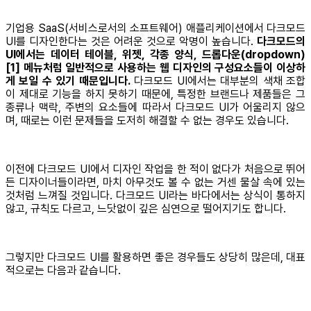
기업용 SaaS(서비스로서의 소프트웨어) 애플리케이션에서 다크모드
UI를 디자인한다는 것은 어려운 것으로 악명이 높습니다.
다크모드의
UI에서는 데이터 테이블, 위젯, 각종 양식, 드롭다운(dropdown)
[1] 메뉴처럼 일반적으로 사용하는 웹 디자인의 구성요소들이 이상하
게 보일 수 있기 때문입니다.
다크모드 UI에서는 대부분의 색채 조합
이 제대로 기능을 하지 못하기 때문에, 특정한 브랜드나 제품들은 그
종류나 맥락, 주변의 요소들에 따라서 다크모드 UI가 어울리지 않으
며, 때로는 이런 문제들을 도저히 해결할 수 없는 경우도 있습니다.
이전에 다크모드 UI에서 디자인 작업을 한 적이 없다가 처음으로 뛰어
든 디자이너들이라면, 마치 아무것도 볼 수 없는 거센 물살 속에 있는
것처럼 느껴질 것입니다. 다크모드 UI라는 바다에서는 상식이 통하지
않고, 규칙도 다르고, 느닷없이 깊은 심연으로 떨어지기도 합니다.
그렇지만 다크모드 UI를 활용하면 좋은 경우들도 상당히 많은데, 대표
적으로는 다음과 같습니다.