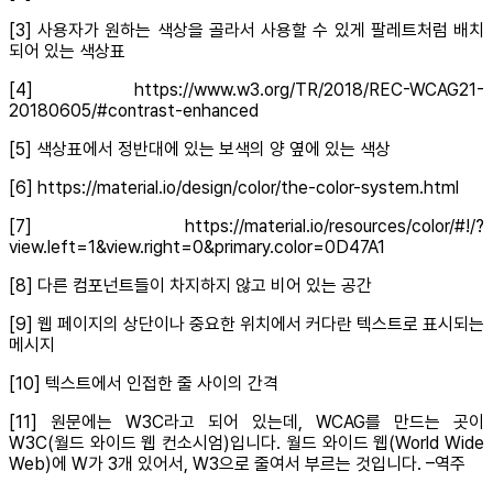
[3] 사용자가 원하는 색상을 골라서 사용할 수 있게 팔레트처럼 배치
되어 있는 색상표
[4] https://www.w3.org/TR/2018/REC-WCAG21-
20180605/#contrast-enhanced
[5] 색상표에서 정반대에 있는 보색의 양 옆에 있는 색상
[6] https://material.io/design/color/the-color-system.html
[7] https://material.io/resources/color/#!/?
view.left=1&view.right=0&primary.color=0D47A1
[8] 다른 컴포넌트들이 차지하지 않고 비어 있는 공간
[9] 웹 페이지의 상단이나 중요한 위치에서 커다란 텍스트로 표시되는
메시지
[10] 텍스트에서 인접한 줄 사이의 간격
[11] 원문에는 W3C라고 되어 있는데, WCAG를 만드는 곳이
W3C(월드 와이드 웹 컨소시엄)입니다. 월드 와이드 웹(World Wide
Web)에 W가 3개 있어서, W3으로 줄여서 부르는 것입니다. –역주