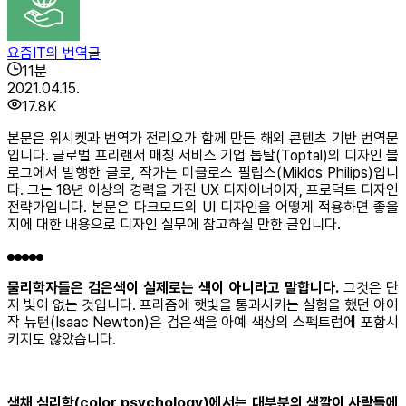
요즘IT의 번역글
11
분
2021.04.15.
17.8K
본문은 위시켓과 번역가 전리오가 함께 만든 해외 콘텐츠 기반 번역문
입니다. 글로벌 프리랜서 매칭 서비스 기업 톱탈(Toptal)의 디자인 블
로그에서 발행한 글로, 작가는 미클로스 필립스(Miklos Philips)입니
다. 그는 18년 이상의 경력을 가진 UX 디자이너이자, 프로덕트 디자인
전략가입니다. 본문은 다크모드의 UI 디자인을 어떻게 적용하면 좋을
지에 대한 내용으로 디자인 실무에 참고하실 만한 글입니다.
물리학자들은 검은색이 실제로는 색이 아니라고 말합니다.
그것은 단
지 빛이 없는 것입니다. 프리즘에 햇빛을 통과시키는 실험을 했던 아이
작 뉴턴(Isaac Newton)은 검은색을 아예 색상의 스펙트럼에 포함시
키지도 않았습니다.
색채 심리학(color psychology)에서는 대부분의 색깔이 사람들에