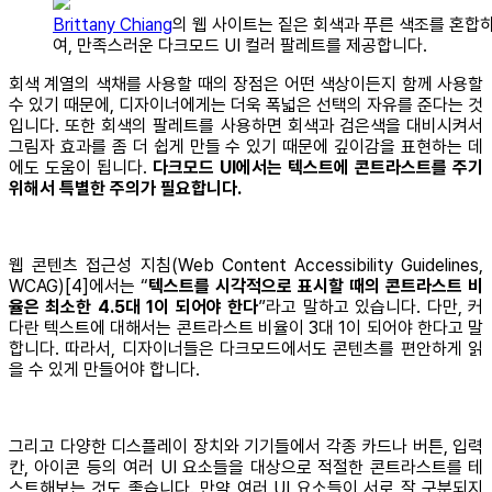
Brittany Chiang
의 웹 사이트는 짙은 회색과 푸른 색조를 혼합
여, 만족스러운 다크모드 UI 컬러 팔레트를 제공합니다.
회색 계열의 색채를 사용할 때의 장점은 어떤 색상이든지 함께 사용할
수 있기 때문에, 디자이너에게는 더욱 폭넓은 선택의 자유를 준다는 것
입니다. 또한 회색의 팔레트를 사용하면 회색과 검은색을 대비시켜서
그림자 효과를 좀 더 쉽게 만들 수 있기 때문에 깊이감을 표현하는 데
에도 도움이 됩니다.
다크모드 UI에서는 텍스트에 콘트라스트를 주기
위해서 특별한 주의가 필요합니다.
웹 콘텐츠 접근성 지침(Web Content Accessibility Guidelines,
WCAG)[4]에서는 “
텍스트를 시각적으로 표시할 때의 콘트라스트 비
율은 최소한 4.5대 1이 되어야 한다
”라고 말하고 있습니다. 다만, 커
다란 텍스트에 대해서는 콘트라스트 비율이 3대 1이 되어야 한다고 말
합니다. 따라서, 디자이너들은 다크모드에서도 콘텐츠를 편안하게 읽
을 수 있게 만들어야 합니다.
그리고 다양한 디스플레이 장치와 기기들에서 각종 카드나 버튼, 입력
칸, 아이콘 등의 여러 UI 요소들을 대상으로 적절한 콘트라스트를 테
스트해보는 것도 좋습니다. 만약 여러 UI 요소들이 서로 잘 구분되지