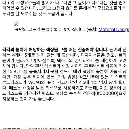
다.) 각 구성요소들의 밝기가 다르다면 그 높이가 다르다는 것을 쉽게
파악할 수 있습니다. 그리고 그림자 효과를 통해서 각 구성요소들의 테
두리를 잘 보여주는 것도 도움이 됩니다.
표면의 고도가 높을수록 더 밝아집니다. (출처:
Material Desig
각각의 높이에 해당하는 색상을 고를 때는 신중해야 합니다.
높이의 단
계는 4개나 5개를 넘지 않는 게 좋습니다. 디자이너들은 컴포넌트의
높이가 올라가고 밝아질수록, 텍스트의 콘트라스트를 세심하게 고려
해야 합니다. 만약 흰색 텍스트와 배경 사이의 콘트라스트 비율이 최소
한 15.8대 1을 충족시키지 못할 정도로 배경 색상이 충분히 어둡지 않
다면, 가장 높은 위치에 있는 (가장 밝은) 컴포넌트에 있는 텍스트의
콘트라스트가 WCAG의 표준 권고사항인 4.5대 1을 넘지 않게 됩니
다. 때로는 배경을 밝은 회색으로 사용하기도 하는데, 이런 경우에 콘
트라스트를 키우려면 텍스트 색상을 순수한 검은색(#000000)으로
지정하는 것이 가장 좋습니다.