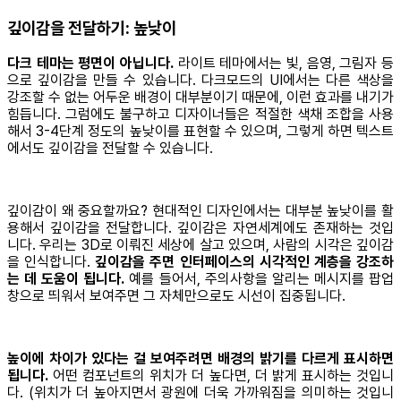
깊이감을 전달하기: 높낮이
다크 테마는 평면이 아닙니다.
라이트 테마에서는 빛, 음영, 그림자 등
으로 깊이감을 만들 수 있습니다. 다크모드의 UI에서는 다른 색상을
강조할 수 없는 어두운 배경이 대부분이기 때문에, 이런 효과를 내기가
힘듭니다. 그럼에도 불구하고 디자이너들은 적절한 색채 조합을 사용
해서 3-4단계 정도의 높낮이를 표현할 수 있으며, 그렇게 하면 텍스트
에서도 깊이감을 전달할 수 있습니다.
깊이감이 왜 중요할까요? 현대적인 디자인에서는 대부분 높낮이를 활
용해서 깊이감을 전달합니다. 깊이감은 자연세계에도 존재하는 것입
니다. 우리는 3D로 이뤄진 세상에 살고 있으며, 사람의 시각은 깊이감
을 인식합니다.
깊이감을 주면 인터페이스의 시각적인 계층을 강조하
는 데 도움이 됩니다.
예를 들어서, 주의사항을 알리는 메시지를 팝업
창으로 띄워서 보여주면 그 자체만으로도 시선이 집중됩니다.
높이에 차이가 있다는 걸 보여주려면 배경의 밝기를 다르게 표시하면
됩니다.
어떤 컴포넌트의 위치가 더 높다면, 더 밝게 표시하는 것입니
다. (위치가 더 높아지면서 광원에 더욱 가까워짐을 의미하는 것입니