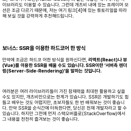
이브러리도 이용할 수 있습니다. 그런데 개츠비 내에 있는 프레이머 모
션은 조금 다르기 때문에, 저는 여기 링크[4]에 있는 튜토리얼을 따라
해 보실 것을 강력하게 추천해드립니다.
보너스: SSR을 이용한 하드코어 한 방식
만약에 조금은 하드코 어한 방식을 원하신다면,
리액트(React)나 뷰
(Vue)를 이용한 SSR을 배울 수도 있습니다. SSR이란 ‘서버측 렌더
링(Server-Side-Rendering)’을 말하는 것입니다.
여러분은 여러 라이브러리들이 가진 잠재력을 최대한 활용하고 싶을
수도 있지만, 개츠비만으로는 한계가 있습니다. SSR은 개발하기도 힘
들고 배우는 것도 어렵지만, 초보자들도 한 번 배워보는 것이 좋습니
다. 만약 SSR을 순식간에 터득한다면, 당신은 천재 개발자라고 할 수
있습니다. 하지만 그전에 먼저 스택오버플로(StackOverflow)에서
그 내용을 천천히 즐겨보는 것이 좋습니다.