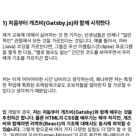
1) 처음부터 개츠비(Gatsby.js)와 함께 시작한다
제가 교육에 대해서 싫어하는 것 한 가지는, 선생님들은 언제나 “일반
적인” 관점에서 모든 것을 가르친다는 것입니다. 예를 들어서, 자바
(Java) 코딩을 가르친다면, 그들은 우선 이클립스(Eclipse) 프로그램
을 열게 한 다음, “별로 쓸모도 없는” 간단한 코드를 보여주면서 우리
에게 기초를 가르치곤 합니다.
저는 이게 어마어마한 시간 낭비라고 생각하는데, 왜냐하면 저는 특정
한 작업에 특화된 프레임워크로도 초보자들을 얼마든지 잘 가르칠 수
있다고 생각하기 때문입니다.
웹 개발의 경우,
저는 처음부터 개츠비(Gatsby)와 함께 배우는 것을
추천하곤 합니다. 물론 HTML과 CSS를 배우기는 해야 하지만, 개츠
비와 함께라면 리액트(React)의 기초에 대해서도 동시에 파악할 수
있습니다.
그렇게 함으로써 여러 가지 다양한 실험도 더 많이 할 수 있
고, ‘프레이머 모션(Framer-Motion)’과 같은 복잡한 애니메이션 라