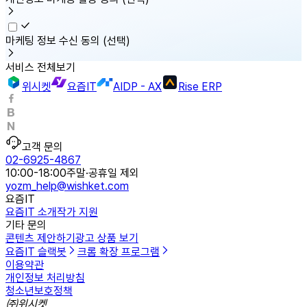
마케팅 정보 수신 동의
(선택)
서비스 전체보기
위시켓
요즘IT
AIDP - AX
Rise ERP
고객 문의
02-6925-4867
10:00-18:00
주말·공휴일 제외
yozm_help@wishket.com
요즘IT
요즘IT 소개
작가 지원
기타 문의
콘텐츠 제안하기
광고 상품 보기
요즘IT 슬랙봇
크롬 확장 프로그램
이용약관
개인정보 처리방침
청소년보호정책
㈜위시켓