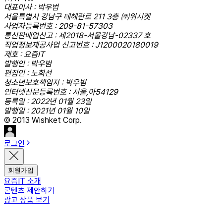
대표이사 : 박우범
서울특별시 강남구 테헤란로 211 3층 ㈜위시켓
사업자등록번호 : 209-81-57303
통신판매업신고 : 제2018-서울강남-02337 호
직업정보제공사업 신고번호 : J1200020180019
제호 : 요즘IT
발행인 : 박우범
편집인 : 노희선
청소년보호책임자 : 박우범
인터넷신문등록번호 : 서울,아54129
등록일 : 2022년 01월 23일
발행일 : 2021년 01월 10일
© 2013 Wishket Corp.
로그인
회원가입
요즘IT 소개
콘텐츠 제안하기
광고 상품 보기