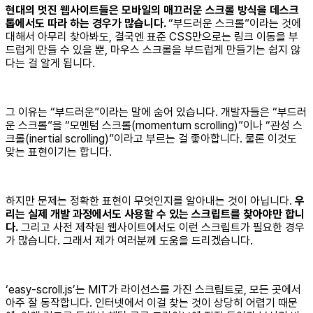
현대의 멋진 웹사이트들은 모바일의 매끄러운 스크롤 방식을 데스크
톱에서도 따라 하는 경우가 많습니다.
“부드러운 스크롤”이라는 것에
대해서 아무리 찾아봐도, 결국엔 표준 CSS만으로는 링크 이동을 부
드럽게 만들 수 있을 뿐, 마우스 스크롤을 부드럽게 만들기는 쉽지 않
다는 걸 알게 됩니다.
그 이유는 “부드러운”이라는 말에 숨어 있습니다. 개발자들은 “부드러
운 스크롤”을 “모멘텀 스크롤(momentum scrolling)”이나 “관성 스
크롤(inertial scrolling)”이라고 부르는 걸 좋아합니다. 물론 이것도
맞는 표현이기는 합니다.
하지만 문제는 정확한 표현이 무엇인지를 알아내는 것이 아닙니다.
우
리는 실제 개발 과정에서도 사용할 수 있는 스크립트를 찾아야만 합니
다.
그리고 사전 제작된 웹사이트에서도 이런 스크립트가 필요한 경우
가 많습니다. 그래서 제가 여러분께 도움을 드리겠습니다.
‘easy-scroll.js’는 MIT가 라이선스를 가진 스크립트로, 모든 곳에서
아주 잘 동작합니다. 인터넷에서 이걸 찾는 것이 상당히 어렵기 때문