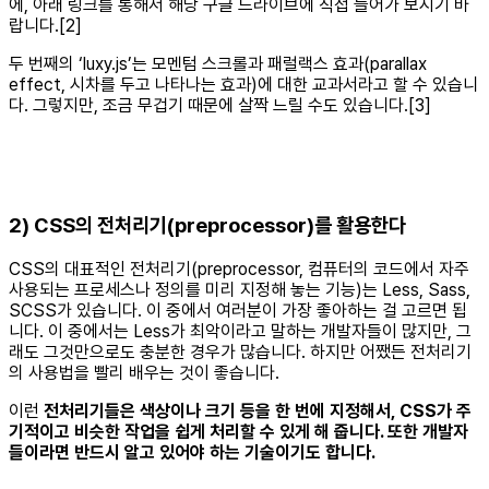
에, 아래 링크를 통해서 해당 구글 드라이브에 직접 들어가 보시기 바
랍니다.[2]
두 번째의 ‘luxy.js’는 모멘텀 스크롤과 패럴랙스 효과(parallax
effect, 시차를 두고 나타나는 효과)에 대한 교과서라고 할 수 있습니
다. 그렇지만, 조금 무겁기 때문에 살짝 느릴 수도 있습니다.[3]
2) CSS의 전처리기(preprocessor)를 활용한다
CSS의 대표적인 전처리기(preprocessor, 컴퓨터의 코드에서 자주
사용되는 프로세스나 정의를 미리 지정해 놓는 기능)는 Less, Sass,
SCSS가 있습니다. 이 중에서 여러분이 가장 좋아하는 걸 고르면 됩
니다. 이 중에서는 Less가 최악이라고 말하는 개발자들이 많지만, 그
래도 그것만으로도 충분한 경우가 많습니다. 하지만 어쨌든 전처리기
의 사용법을 빨리 배우는 것이 좋습니다.
이런
전처리기들은 색상이나 크기 등을 한 번에 지정해서, CSS가 주
기적이고 비슷한 작업을 쉽게 처리할 수 있게 해 줍니다. 또한 개발자
들이라면 반드시 알고 있어야 하는 기술이기도 합니다.