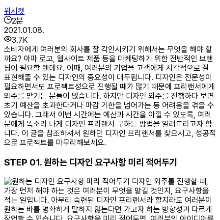
위시켓
2
분
2021.01.08.
3.7K
소비자에게 여러분의 회사를 잘 각인시키기 위해서는 무엇을 해야 할
까요? 아마 로고, 웹사이트 제품 등을 마케팅하기 위한 전반적인 브랜
딩이 필요할 텐데요. 이때, 여러분의 기업을 고객에게 시각적으로 잘
표현해줄 수 있는 디자인의 중요성이 대두됩니다. 디자인은 전문성이
필요하면서도 프로젝트성으로 진행될 때가 많기 때문에 프리랜서에게
외주를 맡기는 분들이 많습니다. 하지만 디자인 외주를 진행하다 보면
초기 예산을 초과한다거나 마감 기한을 넘어가는 등 어려움을 겪을 수
있습니다. 그래서 이번 시간에는 예산과 시간을 아낄 수 있도록, 여러
분에게 똑소리 나게 디자인 프리랜서 구하는 방법을 알려드리고자 합
니다. 이 글을 참조하셔서 원하던 디자인 프리랜서를 찾으시고, 성공적
으로 프로젝트를 마무리해보세요.
STEP 01. 원하는 디자인 요구사항 미리 적어두기
디자인 외주를 진행할 때,
가장 먼저 해야 하는 것은 여러분이 무엇을 맡길 것인지, 요구사항을
적는 일입니다. 아무리 숙련된 디자인 프리랜서라 할지라도 여러분이
원하는 바를 명확하게 말하지 않는다면 가고자 하는 방향성과 다르게
작업할 수 있습니다. 요구사항을 미리 적어두면, 여러분의 아이디어를