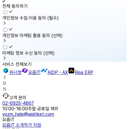
전체 동의하기
개인정보 수집·이용 동의
(필수)
개인정보 마케팅 활용 동의
(선택)
마케팅 정보 수신 동의
(선택)
서비스 전체보기
위시켓
요즘IT
AIDP - AX
Rise ERP
고객 문의
02-6925-4867
10:00-18:00
주말·공휴일 제외
yozm_help@wishket.com
요즘IT
요즘IT 소개
작가 지원