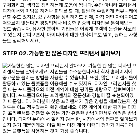
구체화하고, 생각을 정리하는데 도움이 됩니다. 뿐만 아니라 프리랜서
디자이너와 미팅을 하거나 회의를 할 때, 훨씬 더 수월하게 커뮤니케이
션할 수도 있지요. 요구사항을 정리하기도 전에, 아직 어떤 아이디어도
떠오르지 않는다면 경쟁업체나 비슷한 업종의 디자인을 분석해보는
것도 좋습니다. 유사한 분야의 기업들은 어떻게 고객의 눈길을 사로잡
고 있는지 살펴보면서, 아이디어에 대한 인사이트도 얻고, 원하는 사항
들도 정리해보세요.
STEP 02. 가능한 한 많은 디자인 프리랜서 알아보기
가능한 한 많은 디자인 프
리랜서들을 알아보세요. 지인들을 수소문한다거나 회사 홈페이지에
공고문을 올리는 방법을 사용할 수 있습니다. 또한, 많은 프리랜서들이
활동하고 있는 플랫폼을 이용해볼 수도 있지요. 디자인 프리랜서를 찾
을 때는 포트폴리오와 이전 계약에 대한 평가를 바탕으로 살펴보아야
합니다. 포트폴리오에는 프리랜서의 전문성과 경험이 잘 표현되어있
기 때문입니다. 여러분이 찾은 프리랜서가 많은 경험을 해보았는지, 참
여도는 어느 정도였는지 확인해보세요. 이전 계약에 대한 평가는 디자
인 프리랜서를 검증할 수 있는 가장 유용한 방법이면서도 어려운 방법
입니다. 디자인 분야에서 일하지 않는 한, 시장에서의 평판을 알아보기
쉽지 않기 때문인데요. 이럴 때는 이전 계약 이력과 평가가 기록되어
있는 플랫폼을 사용하는 것이 가장 좋습니다.