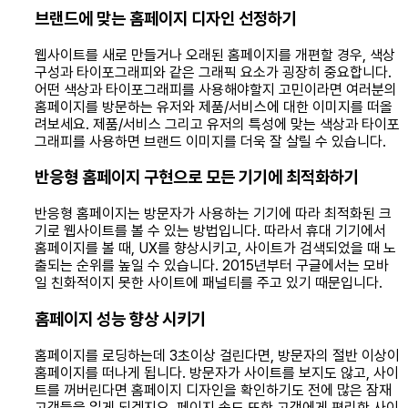
브랜드에 맞는 홈페이지 디자인 선정하기
웹사이트를 새로 만들거나 오래된 홈페이지를 개편할 경우, 색상
구성과 타이포그래피와 같은 그래픽 요소가 굉장히 중요합니다.
어떤 색상과 타이포그래피를 사용해야할지 고민이라면 여러분의
홈페이지를 방문하는 유저와 제품/서비스에 대한 이미지를 떠올
려보세요. 제품/서비스 그리고 유저의 특성에 맞는 색상과 타이포
그래피를 사용하면 브랜드 이미지를 더욱 잘 살릴 수 있습니다.
반응형 홈페이지 구현으로 모든 기기에 최적화하기
반응형 홈페이지는 방문자가 사용하는 기기에 따라 최적화된 크
기로 웹사이트를 볼 수 있는 방법입니다. 따라서 휴대 기기에서
홈페이지를 볼 때, UX를 향상시키고, 사이트가 검색되었을 때 노
출되는 순위를 높일 수 있습니다. 2015년부터 구글에서는 모바
일 친화적이지 못한 사이트에 패널티를 주고 있기 때문입니다.
홈페이지 성능 향상 시키기
홈페이지를 로딩하는데 3초이상 걸린다면, 방문자의 절반 이상이
홈페이지를 떠나게 됩니다. 방문자가 사이트를 보지도 않고, 사이
트를 꺼버린다면 홈페이지 디자인을 확인하기도 전에 많은 잠재
고객들을 잃게 되겠지요. 페이지 속도 또한 고객에게 편리한 사이