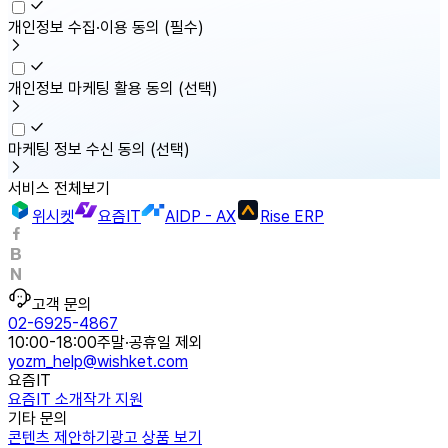
개인정보 수집·이용 동의
(필수)
개인정보 마케팅 활용 동의
(선택)
마케팅 정보 수신 동의
(선택)
서비스 전체보기
위시켓
요즘IT
AIDP - AX
Rise ERP
고객 문의
02-6925-4867
10:00-18:00
주말·공휴일 제외
yozm_help@wishket.com
요즘IT
요즘IT 소개
작가 지원
기타 문의
콘텐츠 제안하기
광고 상품 보기