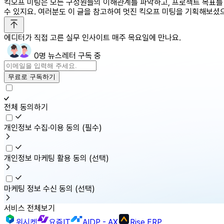
킥오프 미팅은 모든 구성원들의 이해관계를 파악하고, 프로젝트 목표를
수 있지요. 여러분도 이 글을 참고하여 멋진 킥오프 미팅을 기획해보셨
에디터가 직접 고른 실무 인사이트 매주 목요일에 만나요.
0명 뉴스레터 구독 중
무료로 구독하기
전체 동의하기
개인정보 수집·이용 동의
(필수)
개인정보 마케팅 활용 동의
(선택)
마케팅 정보 수신 동의
(선택)
서비스 전체보기
위시켓
요즘IT
AIDP - AX
Rise ERP