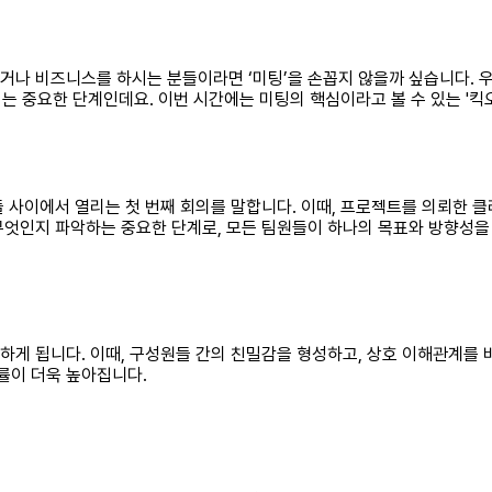
거나 비즈니스를 하시는 분들이라면 ‘미팅’을 손꼽지 않을까 싶습니다. 우
는 중요한 단계인데요. 이번 시간에는 미팅의 핵심이라고 볼 수 있는 '킥
 사이에서 열리는 첫 번째 회의를 말합니다. 이때, 프로젝트를 의뢰한 클
무엇인지 파악하는 중요한 단계로, 모든 팀원들이 하나의 목표와 방향성을
게 됩니다. 이때, 구성원들 간의 친밀감을 형성하고, 상호 이해관계를 
률이 더욱 높아집니다.