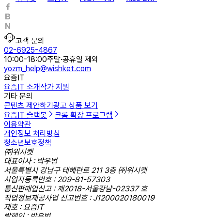
고객 문의
02-6925-4867
10:00-18:00
주말·공휴일 제외
yozm_help@wishket.com
요즘IT
요즘IT 소개
작가 지원
기타 문의
콘텐츠 제안하기
광고 상품 보기
요즘IT 슬랙봇
크롬 확장 프로그램
이용약관
개인정보 처리방침
청소년보호정책
㈜위시켓
대표이사 : 박우범
서울특별시 강남구 테헤란로 211 3층 ㈜위시켓
사업자등록번호 : 209-81-57303
통신판매업신고 : 제2018-서울강남-02337 호
직업정보제공사업 신고번호 : J1200020180019
제호 : 요즘IT
발행인 : 박우범