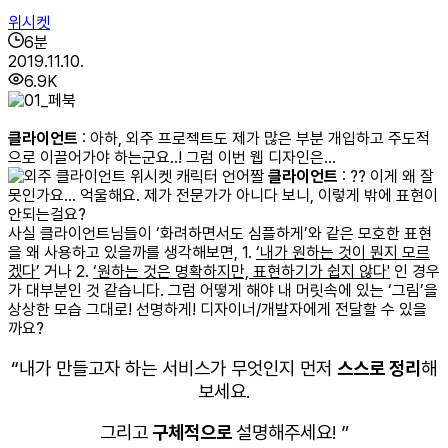
위시켓
6
분
2019.11.10.
6.9K
클라이언트
: 아하, 외주 프로젝트도 제가 많은 부분 개입하고 주도적
으로 이끌어가야 하는군요..! 그럼 이번 웹 디자인은…
클라이언트
: ?? 이게 왜 잘
못인가요... 억울해요. 제가 전문가가 아니다 보니, 이렇게 밖에 표현이
안되는걸요?
사실 클라이언트님들이 ‘화려하면서도 심플하게’와 같은 모호한 표현
을 왜 사용하고 있을까를 생각해보면,
1.
‘내가 원하는 것이 뭔지 모르
겠다’
거나 2.
‘원하는 것은 명확하지만, 표현하기가 쉽지 않다'
인 경우
가 대부분인 것 같습니다.
그럼 어떻게 해야 내 머릿속에 있는 ‘그림’을
상상한 모습 그대로! 선명하게! 디자이너/개발자에게 전달할 수 있을
까요?
“내가 만들고자 하는 서비스가 무엇인지 먼저
스스로 정리
해
보세요.
그리고
구체적으로
설명해주세요! ”