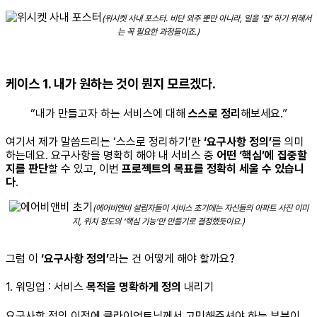
(위시켓 사내 포스터. 비단 외주 뿐만 아니라, 일을 ‘잘’ 하기 위해서
는 꼭 필요한 과정들이죠.)
케이스 1. 내가 원하는 것이 뭔지 모르겠다.
“내가 만들고자 하는 서비스에 대해
스스로 정리
해보세요.”
여기서 제가 말씀드리는 ‘스스로 정리하기’란
‘요구사항 정의’
를 의미
하는데요.
요구사항을 명확히 해야 내 서비스 중
어떤 ‘핵심’에 집중할
지를 판단
할 수 있고, 이번
프로젝트의 목표를 정확히 세울 수 있습니
다
.
(에어비앤비 설립자들이 서비스 초기에는 자신들의 아파트 사진 이미
지, 위치 정도의
‘핵심 기능’만 만들기로 결정했듯이요.)
그럼 이
‘요구사항 정의’
라는 건 어떻게 해야 할까요?
1. 워밍업 : 서비스
목적을 명확하게 정의
내리기
요구사항 정의 이전에 클라이언트님께서 고민해주셔야 하는 부분이