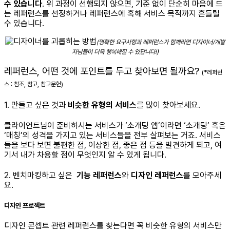
수 있습니다
.
위 과정이 선행되지 않으면, 기준 없이 단순히 마음에 드
는 레퍼런스를 선정하거나 레퍼런스에 혹해 서비스 목적까지 흔들릴
수 있습니다.
(명확한 요구사항과 레퍼런스가 함께라면 디자이너/개발
자님들이 더욱 행복해질 수 있답니다!)
레퍼런스, 어떤 것에 포인트를 두고 찾아보면 될까요?
(*레퍼런
스 : 참조, 참고, 참고문헌)
1. 만들고 싶은 것과
비슷한 유형의 서비스
를 많이 찾아보세요.
클라이언트님이 준비하시는 서비스가 ‘소개팅 앱’이라면 ‘소개팅’ 혹은
‘매칭’의 성격을 가지고 있는 서비스들을 전부 살펴보는 거죠. 서비스
들을 보다 보면 불편한 점, 이상한 점, 좋은 점 등을 발견하게 되고, 여
기서 내가 차용할 점이 무엇인지 알 수 있게 됩니다.
2. 벤치마킹하고 싶은
기능
레퍼런스
와
디자인 레퍼런스
를 모아주세
요.
디자인 프로젝트
디자인 콘셉트 관련 레퍼런스를 찾는다면 꼭 비슷한 유형의 서비스만