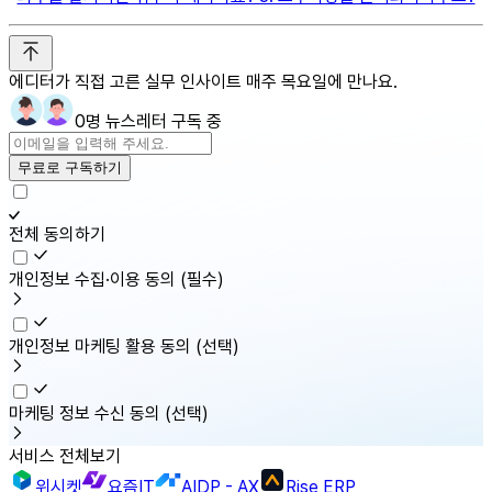
에디터가 직접 고른 실무 인사이트 매주 목요일에 만나요.
0명 뉴스레터 구독 중
무료로 구독하기
전체 동의하기
개인정보 수집·이용 동의
(필수)
개인정보 마케팅 활용 동의
(선택)
마케팅 정보 수신 동의
(선택)
서비스 전체보기
위시켓
요즘IT
AIDP - AX
Rise ERP