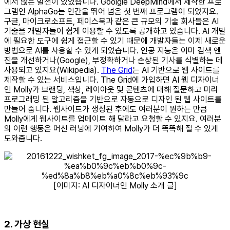
에서 많은 발전이 있었습니다. Goolgle DeepMind에서 제작한 프로
그램인 AlphaGo는 인간을 뛰어 넘은 첫 번째 프로그램이 되었지요.
구글, 마이크로소프트, 페이스북과 같은 큰 규모의 기술 회사들은 AI
기술을 개발자들이 쉽게 이용할 수 있도록 공개하고 있습니다. AI 개발
에 필요한 도구에 쉽게 접근할 수 있기 때문에 개발자들는 이제 새로운
방법으로 AI를 사용할 수 있게 되었습니다. 인공 지능은 이미 검색 엔
진을 개선하거나(Google), 부정확하거나 손상된 기사를 식별하는 데
사용되고 있지요(Wikipedia).
The Grid
는 AI 기반으로 웹 사이트를
제작할 수 있는 서비스입니다. The Grid에 가입하면 AI 웹 디자이너
인 Molly가 브랜딩, 색상, 레이아웃 및 콘텐츠에 대해 질문하고 미리
프로그래밍 된 알고리즘을 기반으로 자동으로 디자인 된 웹 사이트를
만들어 줍니다. 웹사이트가 생성된 후에도 여러분이 원하는 만큼
Molly에게 웹사이트를 업데이트 해 달라고 요청할 수 있지요. 여러분
의 이런 행동은 머신 러닝에 기여하여 Molly가 더 똑똑해 질 수 있게
도와줍니다.
[이미지: AI 디자이너인 Molly 소개 글]
2. 가상 현실