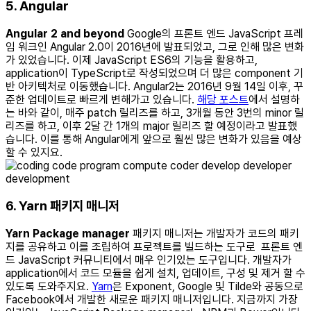
5. Angular
Angular 2 and beyond
Google의 프론트 엔드 JavaScript 프레
임 워크인 Angular 2.0이 2016년에 발표되었고, 그로 인해 많은 변화
가 있었습니다. 이제 JavaScript ES6의 기능을 활용하고,
application이 TypeScript로 작성되었으며 더 많은 component 기
반 아키텍처로 이동했습니다. Angular2는 2016년 9월 14일 이후, 꾸
준한 업데이트로 빠르게 변해가고 있습니다.
해당 포스트
에서 설명하
는 바와 같이, 매주 patch 릴리즈를 하고, 3개월 동안 3번의 minor 릴
리즈를 하고, 이후 2달 간 1개의 major 릴리즈 할 예정이라고 발표했
습니다. 이를 통해 Angular에게 앞으로 훨씬 많은 변화가 있음을 예상
할 수 있지요.
6. Yarn 패키지 매니저
Yarn Package manager
패키지 매니저는 개발자가 코드의 패키
지를 공유하고 이를 조립하여 프로젝트를 빌드하는 도구로 프론트 엔
드 JavaScript 커뮤니티에서 매우 인기있는 도구입니다. 개발자가
application에서 코드 모듈을 쉽게 설치, 업데이트, 구성 및 제거 할 수
있도록 도와주지요.
Yarn
은 Exponent, Google 및 Tilde와 공동으로
Facebook에서 개발한 새로운 패키지 매니저입니다. 지금까지 가장