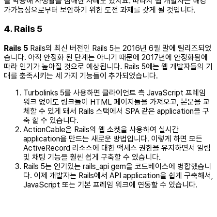
을 악용해 사생활을 침해한 사례도 있지요. 따라서 웹 개발자는 해킹
가가능성으로부터 보안하기 위한 도전 과제를 갖게 될 것입니다.
4. Rails 5
Rails 5
Rails의 최신 버전인 Rails 5는 2016년 6월 말에 릴리즈되었
습니다. 아직 안정화 된 단계는 아니기 때문에 2017년에 안정화됨에
따라 인기가 높아질 것으로 예상됩니다. Rails 5에는 웹 개발자들의 기
대를 충족시키는 세 가지 기능들이 추가되었습니다.
Turbolinks 5를 사용하면 클라이언트 측 JavaScript 프레임
워크 없이도 링크들이 HTML 페이지들을 가져오고, 본문을 교
체할 수 있게 돼서 Rails 스택에서 SPA 같은 application을 구
축 할 수 있습니다.
ActionCable은 Rails의 웹 소켓을 사용하여 실시간
application을 만드는 새로운 방법입니다. 이렇게 하면 모든
ActiveRecord 리소스에 대한 액세스 권한을 유지하면서 알림
및 채팅 기능을 훨씬 쉽게 구축할 수 있습니다.
Rails 5는 인기있는 rails_api gem을 코드베이스에 병합했습니
다. 이제 개발자는 Rails에서 API application을 쉽게 구축해서,
JavaScript 또는 기본 프레임 워크에 연동할 수 있습니다.