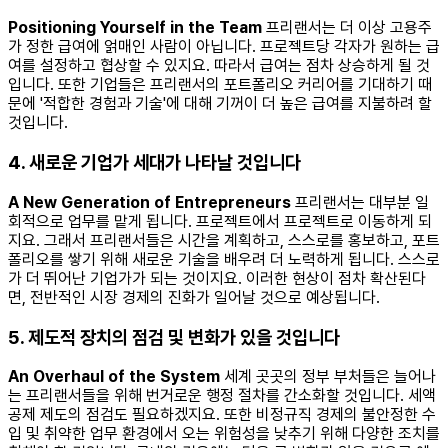
Positioning Yourself in the Team
프리랜서는 더 이상 고용주
가 정한 급여에 얽매인 사람이 아닙니다. 프로젝트당 각자가 원하는 급
여를 설정하고 협상할 수 있지요. 따라서 급여는 점차 상승하게 될 것
입니다. 또한 기업들은 프리랜서의 포트폴리오 커리어를 기대하기 때
문에 '적합한 경험과 기술'에 대해 기꺼이 더 높은 급여를 지불하려 할
것입니다.
4.
새로운 기업가 세대가 나타날 것입니다
A New Generation of Entrepreneurs
프리랜서는 대부분 일
회적으로 업무를 맡게 됩니다. 프로젝트에서 프로젝트로 이동하게 되
지요. 그래서 프리랜서들은 시간을 계획하고, 스스로를 홍보하고, 포트
폴리오를 쌓기 위해 새로운 기술을 배우려 더 노력하게 됩니다. 스스로
가 더 뛰어난 기업가가 되는 것이지요. 이러한 현상이 점차 확산된다
면, 전반적인 시장 경제의 진화가 일어날 것으로 예상됩니다.
5.
제도적 장치의 점검 및 변화가 있을 것입니다
An Overhaul of the System
세계 곳곳의 정부 부처들은 늘어나
는 프리랜서들을 위해 번거로운 행정 절차를 간소화할 것입니다. 세액
공제 제도의 점검도 필요하겠지요. 또한 비정규직 경제의 불안정한 수
입 및 취약한 업무 환경에서 오는 위험성을 낮추기 위해 다양한 조치를