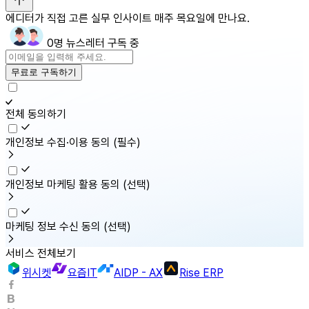
에디터가 직접 고른 실무 인사이트 매주 목요일에 만나요.
0명 뉴스레터 구독 중
무료로 구독하기
전체 동의하기
개인정보 수집·이용 동의
(필수)
개인정보 마케팅 활용 동의
(선택)
마케팅 정보 수신 동의
(선택)
서비스 전체보기
위시켓
요즘IT
AIDP - AX
Rise ERP