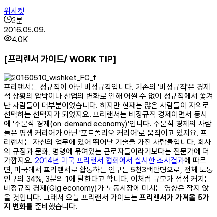
위시켓
3
분
2016.05.09.
4.0K
[프리랜서 가이드/ WORK TIP]
프리랜서는 정규직이 아닌 비정규직입니다. 기존의 '비정규직'은 경제
적 상황의 압박이나 산업의 변화로 인해 어쩔 수 없이 정규직에서 쫓겨
난 사람들이 대부분이었습니다. 하지만 현재는 많은 사람들이 자의로
선택하는 선택지가 되었지요. 프리랜서는 비정규직 경제이면서 동시
에 '주문식 경제(on-demand economy)'입니다. 주문식 경제의 사람
들은 평생 커리어가 아닌 '포트폴리오 커리어'로 움직이고 있지요. 프
리랜서는 자신의 업무에 있어 뛰어난 기술을 가진 사람들입니다. 회사
의 규정과 문화, 명령에 묶여있는 근로자들이라기보다는 전문가에 더
가깝지요.
2014년 미국 프리랜서 협회에서 실시한 조사결과
에 따르
면, 미국에서 프리랜서로 활동하는 인구는 5천3백만명으로, 전체 노동
인구의 34%, 3분의 1에 달한다고 합니다. 이처럼 규모가 점점 커지는
비정규직 경제(Gig economy)가 노동시장에 미치는 영향은 작지 않
을 것입니다. 그래서 오늘 프리랜서 가이드는
프리랜서가 가져올 5가
지 변화
를 준비했습니다.